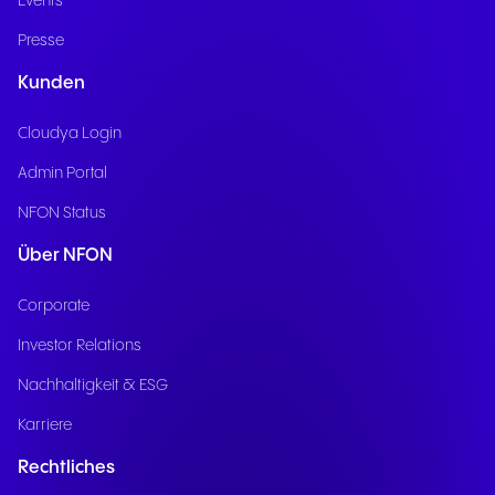
Events
Presse
Kunden
Cloudya Login
Admin Portal
NFON Status
Über NFON
Corporate
Investor Relations
Nachhaltigkeit & ESG
Karriere
Rechtliches