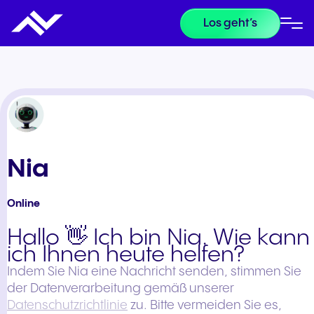
Los geht’s