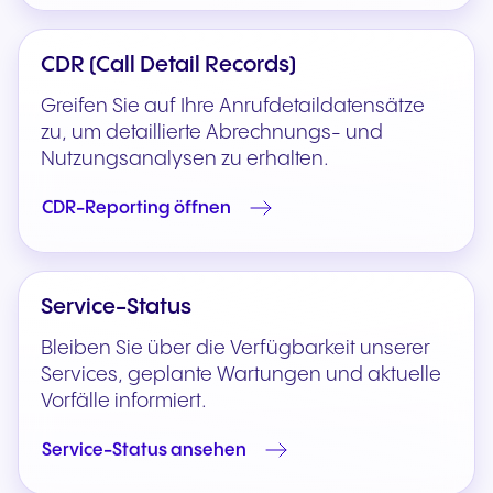
CDR (Call Detail Records)
Greifen Sie auf Ihre Anrufdetaildatensätze
zu, um detaillierte Abrechnungs- und
Nutzungsanalysen zu erhalten.
CDR-Reporting öffnen
Service-Status
Bleiben Sie über die Verfügbarkeit unserer
Services, geplante Wartungen und aktuelle
Vorfälle informiert.
Service-Status ansehen