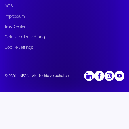
AGB
Impressum
Trust Center
Datenschutzerklärung
Cookie Settings
© 2026 - NFON | Alle Rechte vorbehalten.