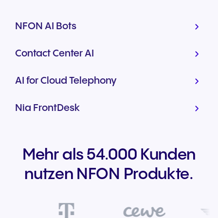
NFON AI Bots
Contact Center AI
AI for Cloud Telephony
Nia FrontDesk
Mehr als 54.000 Kunden
nutzen NFON Produkte.