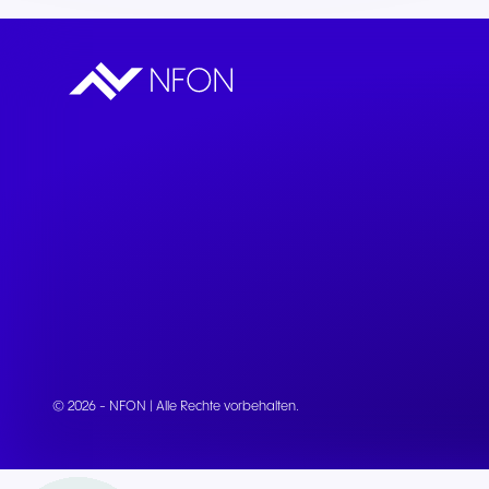
Teams & CRMs verbinden
© 2026 - NFON | Alle Rechte vorbehalten.