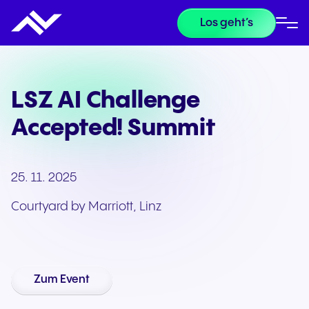
Los geht’s
LSZ AI Challenge
Accepted! Summit
25. 11. 2025
Courtyard by Marriott, Linz
Zum Event