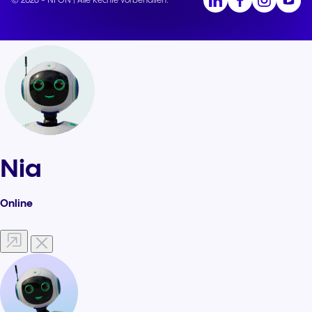
© 2026 - NFON | Alle Rechte vorbehalten.