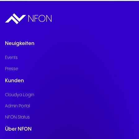
Neuigkeiten
Events
Presse
Kunden
Cloudya Login
Admin Portal
NFON Status
Über NFON