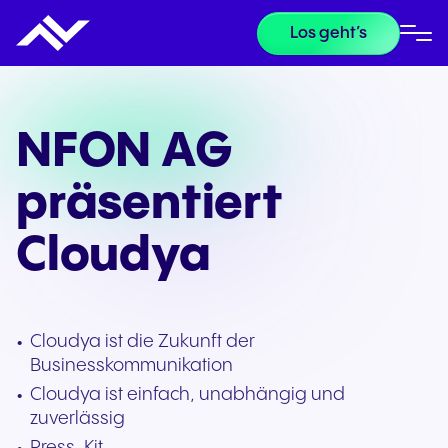
Los geht’s
NFON AG
präsentiert
Cloudya
Cloudya ist die Zukunft der
Businesskommunikation
Cloudya ist einfach, unabhängig und
zuverlässig
Press-Kit