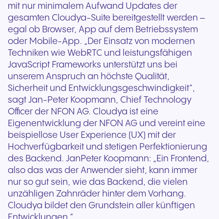
mit nur minimalem Aufwand Updates der
gesamten Cloudya-Suite bereitgestellt werden –
egal ob Browser, App auf dem Betriebssystem
oder Mobile-App. „Der Einsatz von modernen
Techniken wie WebRTC und leistungsfähigen
JavaScript Frameworks unterstützt uns bei
unserem Anspruch an höchste Qualität,
Sicherheit und Entwicklungsgeschwindigkeit“,
sagt Jan-Peter Koopmann, Chief Technology
Officer der NFON AG. Cloudya ist eine
Eigenentwicklung der NFON AG und vereint eine
beispiellose User Experience (UX) mit der
Hochverfügbarkeit und stetigen Perfektionierung
des Backend. JanPeter Koopmann: „Ein Frontend,
also das was der Anwender sieht, kann immer
nur so gut sein, wie das Backend, die vielen
unzähligen Zahnräder hinter dem Vorhang.
Cloudya bildet den Grundstein aller künftigen
Entwicklungen.“