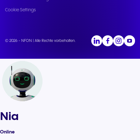
Cookie Settings
© 2026 - NFON | Alle Rechte vorbehalten.