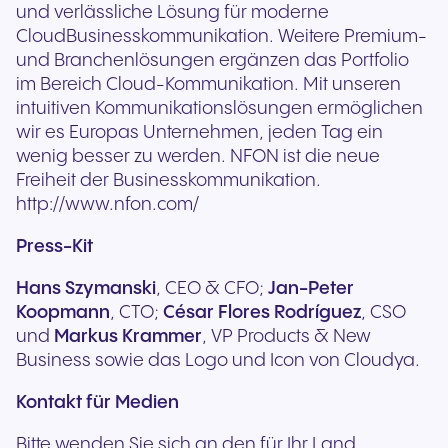
und verlässliche Lösung für moderne
CloudBusinesskommunikation. Weitere Premium-
und Branchenlösungen ergänzen das Portfolio
im Bereich Cloud-Kommunikation. Mit unseren
intuitiven Kommunikationslösungen ermöglichen
wir es Europas Unternehmen, jeden Tag ein
wenig besser zu werden. NFON ist die neue
Freiheit der Businesskommunikation.
http://www.nfon.com/
Press-Kit
Hans Szymanski
, CEO & CFO;
Jan-Peter
Koopmann
, CTO;
César Flores Rodríguez
, CSO
und
Markus Krammer
, VP Products & New
Business sowie das Logo und Icon von Cloudya.
Kontakt für Medien
Bitte wenden Sie sich an den für Ihr Land