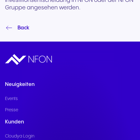
Investitionsentscheidung in NFON oder der NFON
Gruppe angesehen werden.
Back
Neuigkeiten
Events
Presse
Kunden
Cloudya Login