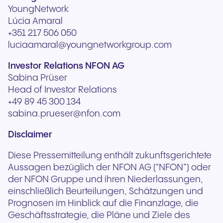
YoungNetwork
Lúcia Amaral
+351 217 506 050
luciaamaral@youngnetworkgroup.com
Investor Relations NFON AG
Sabina Prüser
Head of Investor Relations
+49 89 45 300 134
sabina.prueser@nfon.com
Disclaimer
Diese Pressemitteilung enthält zukunftsgerichtete
Aussagen bezüglich der NFON AG ("NFON”) oder
der NFON Gruppe und ihren Niederlassungen,
einschließlich Beurteilungen, Schätzungen und
Prognosen im Hinblick auf die Finanzlage, die
Geschäftsstrategie, die Pläne und Ziele des