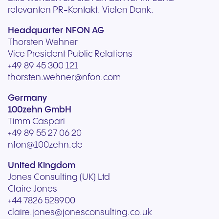
relevanten PR-Kontakt. Vielen Dank.
Headquarter NFON AG
Thorsten Wehner
Vice President Public Relations
+49 89 45 300 121
thorsten.wehner@nfon.com
Germany
100zehn GmbH
Timm Caspari
+49 89 55 27 06 20
nfon@100zehn.de
United Kingdom
Jones Consulting (UK) Ltd
Claire Jones
+44 7826 528900
claire.jones@jonesconsulting.co.uk