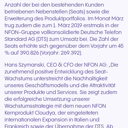
Anzahl der bei den bestehenden Kunden
betriebenen Nebenstellen (Seats) sowie die
Erweiterung des Produktportfolios. Im Monat März
trug zudem die zum 1. März 2019 erstmals in der
NFON-Gruppe vollkonsolidierte Deutsche Telefon
Standard AG (DTS) zum Umsatz bei. Die Zahl der
Seats erhöhte sich gegenüber dem Vorjahr um 45
% auf 390.826 (Vorjahr: 269.392).
Hans Szymanski, CEO & CFO der NFON AG: „Die
zunehmend positive Entwicklung des Seat-
Wachstums unterstreicht die Nachhaltigkeit
unseres Geschäftsmodells und die Attraktivität
unserer Produkte und Services. Sie zeigt zudem
die erfolgreiche Umsetzung unserer
Wachstumsstrategie mit dem neuen NFON
Kernprodukt Cloudya, der eingeleiteten
internationalen Expansion in Italien und
Frankreich sowie der Übernahme der DTS. Ab