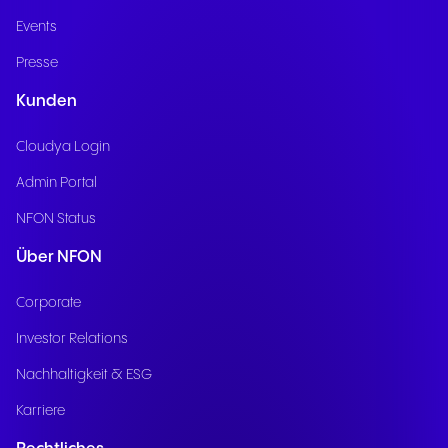
Events
Presse
Kunden
Cloudya Login
Admin Portal
NFON Status
Über NFON
Corporate
Investor Relations
Nachhaltigkeit & ESG
Karriere