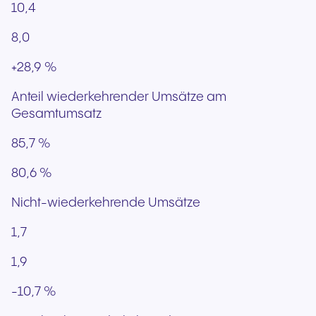
10,4
8,0
+28,9 %
Anteil wiederkehrender Umsätze am
Gesamtumsatz
85,7 %
80,6 %
Nicht-wiederkehrende Umsätze
1,7
1,9
-10,7 %