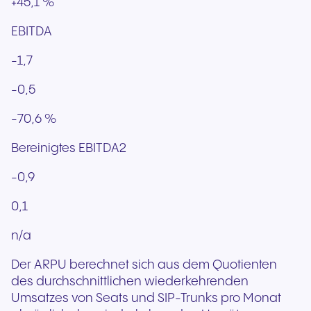
+45,1 %
EBITDA
-1,7
-0,5
-70,6 %
Bereinigtes EBITDA2
-0,9
0,1
n/a
Der ARPU berechnet sich aus dem Quotienten
des durchschnittlichen wiederkehrenden
Umsatzes von Seats und SIP-Trunks pro Monat