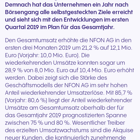
Demnach hat das Unternehmen ein Jahr nach
Börsengang alle selbstgesteckten Ziele erreicht
und sieht sich mit den Entwicklungen im ersten
Quartal 2019 im Plan für das Gesamtjahr.
Den Gesamtumsatz erhöhte die NFON AG in den
ersten drei Monaten 2019 um 21,2 % auf 12,1 Mio.
Euro (Vorjahr: 10,0 Mio. Euro). Die
wiederkehrenden Umsätze konnten sogar um
28,9 % von 8,0 Mio. Euro auf 10,4 Mio. Euro erhöht
werden. Dabei zeigt sich die Stärke des
Geschäftsmodells der NFON AG im sehr hohen
Anteil wiederkehrender Umsatzerlöse. Mit 85,7 %
(Vorjahr: 80,6 %) liegt der Anteil wiederkehrender
Umsätze am Gesamtumsatz oberhalb der für
das Gesamtjahr 2019 prognostizierten Spanne
zwischen 75 % und 80 %. Wesentlicher Treiber
des erzielten Umsatzwachstums sind die Akquise
neuer Kunden, die kontinuierlich zunehmende