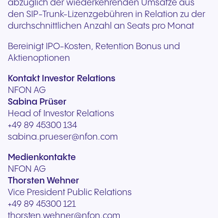
abzüglich der wiederkehrenden Umsätze aus
den SIP-Trunk-Lizenzgebühren in Relation zu der
durchschnittlichen Anzahl an Seats pro Monat
Bereinigt IPO-Kosten, Retention Bonus und
Aktienoptionen
Kontakt Investor Relations
NFON AG
Sabina Prüser
Head of Investor Relations
+49 89 45300 134
sabina.prueser@nfon.com
Medienkontakte
NFON AG
Thorsten Wehner
Vice President Public Relations
+49 89 45300 121
thorsten.wehner@nfon.com