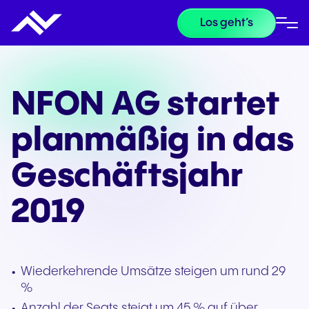
Los geht’s
NFON AG startet
planmäßig in das
Geschäftsjahr
2019
Wiederkehrende Umsätze steigen um rund 29
%
Anzahl der Seats steigt um 45 % auf über