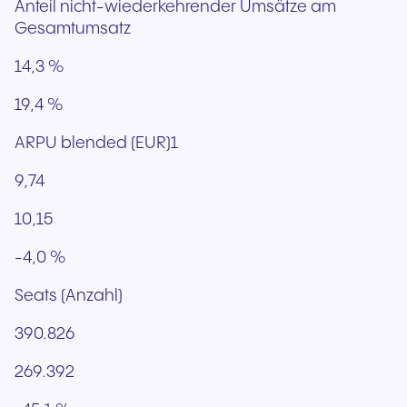
Anteil nicht-wiederkehrender Umsätze am
Gesamtumsatz
14,3 %
19,4 %
ARPU blended (EUR)1
9,74
10,15
-4,0 %
Seats (Anzahl)
390.826
269.392