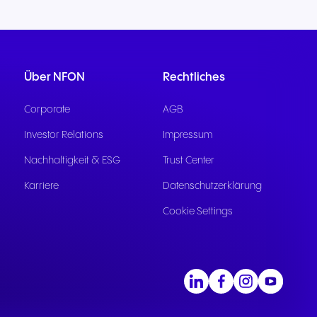
Über NFON
Rechtliches
Corporate
AGB
Investor Relations
Impressum
Nachhaltigkeit & ESG
Trust Center
Karriere
Datenschutzerklärung
Cookie Settings