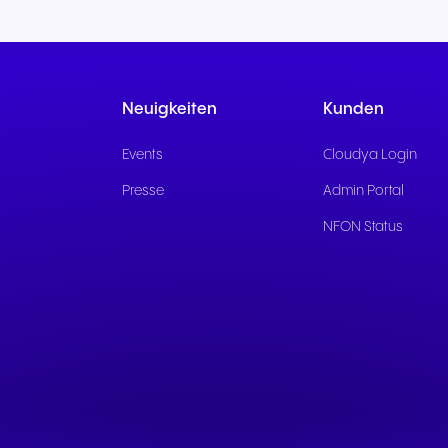
Neuigkeiten
Kunden
Events
Cloudya Login
Presse
Admin Portal
NFON Status