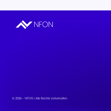
© 2026 - NFON | Alle Rechte vorbehalten.