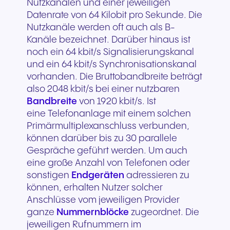
Nutzkanälen und einer jeweiligen
Datenrate von 64 Kilobit pro Sekunde. Die
Nutzkanäle werden oft auch als B-
Kanäle bezeichnet. Darüber hinaus ist
noch ein 64 kbit/s Signalisierungskanal
und ein 64 kbit/s Synchronisationskanal
vorhanden. Die Bruttobandbreite beträgt
also 2048 kbit/s bei einer nutzbaren
Bandbreite
von 1920 kbit/s. Ist
eine Telefonanlage mit einem solchen
Primärmultiplexanschluss verbunden,
können darüber bis zu 30 parallele
Gespräche geführt werden. Um auch
eine große Anzahl von Telefonen oder
sonstigen
Endgeräten
adressieren zu
können, erhalten Nutzer solcher
Anschlüsse vom jeweiligen Provider
ganze
Nummernblöcke
zugeordnet. Die
jeweiligen Rufnummern im