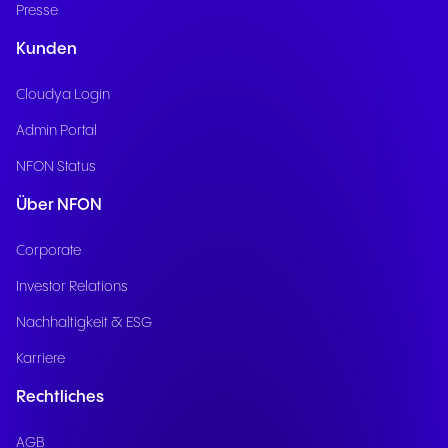
Presse
Kunden
Cloudya Login
Admin Portal
NFON Status
Über NFON
Corporate
Investor Relations
Nachhaltigkeit & ESG
Karriere
Rechtliches
AGB