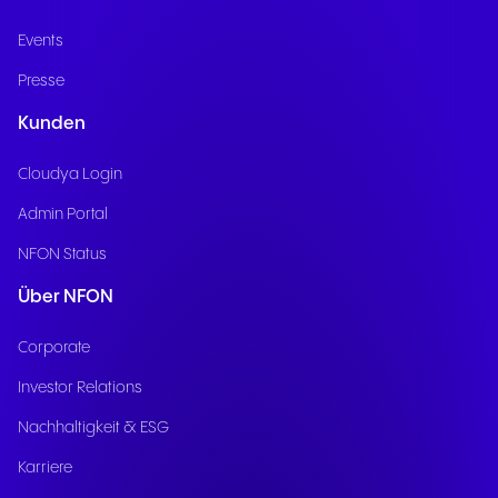
Events
Presse
Kunden
Cloudya Login
Admin Portal
NFON Status
Über NFON
Corporate
Investor Relations
Nachhaltigkeit & ESG
Karriere