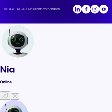
© 2026 - NFON | Alle Rechte vorbehalten.