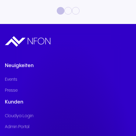
Neuigkeiten
Events
Presse
Kunden
Cloudya Login
Admin Portal