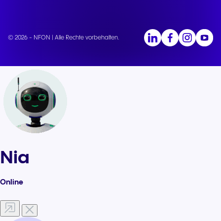
© 2026 - NFON | Alle Rechte vorbehalten.