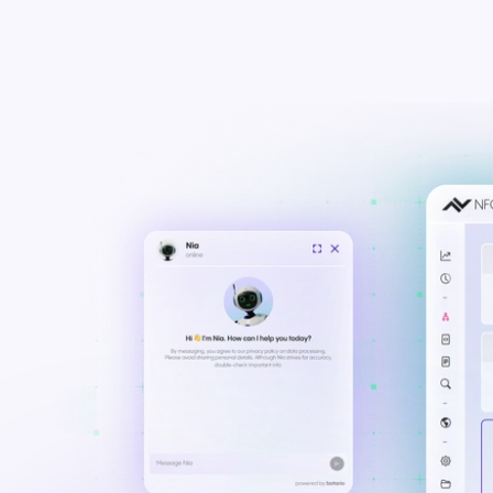
Teams & CRMs verbinden