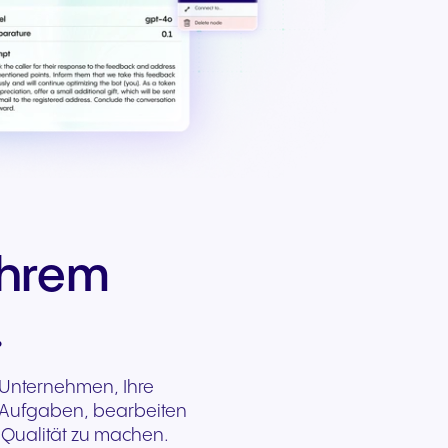
kation
d
Ihrem
.
 Unternehmen, Ihre
 Aufgaben, bearbeiten
 Qualität zu machen.