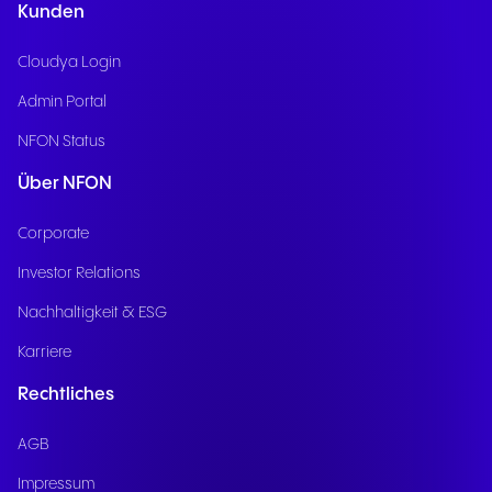
Kunden
Cloudya Login
Admin Portal
NFON Status
Über NFON
Corporate
Investor Relations
Nachhaltigkeit & ESG
Karriere
Rechtliches
AGB
Impressum