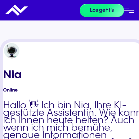
Los geht’s