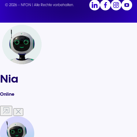
© 2026 - NFON | Alle Rechte vorbehalten.