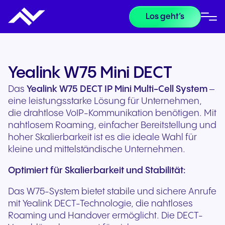
Los geht’s
Yealink W75 Mini DECT
Das
Yealink
W75 DECT IP Mini Multi-Cell System
–
eine leistungsstarke Lösung für Unternehmen,
die drahtlose VoIP-Kommunikation benötigen. Mit
nahtlosem Roaming, einfacher Bereitstellung und
hoher Skalierbarkeit ist es die ideale Wahl für
kleine und mittelständische Unternehmen.
Optimiert für Skalierbarkeit und Stabilität:
Das W75-System bietet stabile und sichere Anrufe
mit Yealink DECT-Technologie, die nahtloses
Roaming und Handover ermöglicht. Die DECT-