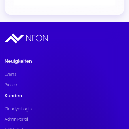
Neuigkeiten
Events
Presse
Kunden
Cloudya Login
Admin Portal