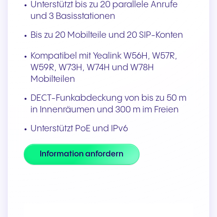
Unterstützt bis zu 20 parallele Anrufe
und 3 Basisstationen
Bis zu 20 Mobilteile und 20 SIP-Konten
Kompatibel mit Yealink W56H, W57R,
W59R, W73H, W74H und W78H
Mobilteilen
DECT-Funkabdeckung von bis zu 50 m
in Innenräumen und 300 m im Freien
Unterstützt PoE und IPv6
Information anfordern