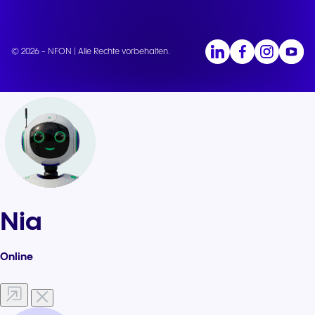
© 2026 - NFON | Alle Rechte vorbehalten.