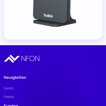
Neuigkeiten
Events
Presse