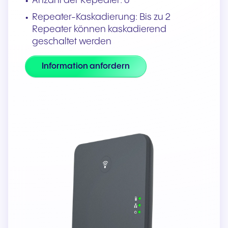
Anzahl der Repeater: 6
Repeater-Kaskadierung: Bis zu 2
Repeater können kaskadierend
geschaltet werden
Information anfordern