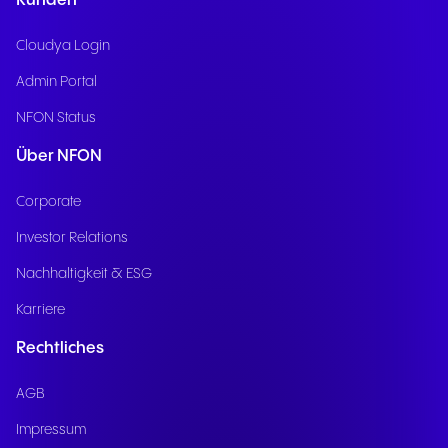
Kunden
Cloudya Login
Admin Portal
NFON Status
Über NFON
Corporate
Investor Relations
Nachhaltigkeit & ESG
Karriere
Rechtliches
AGB
Impressum