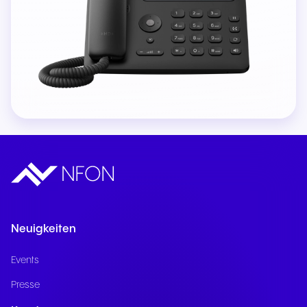
Neuigkeiten
Events
Presse