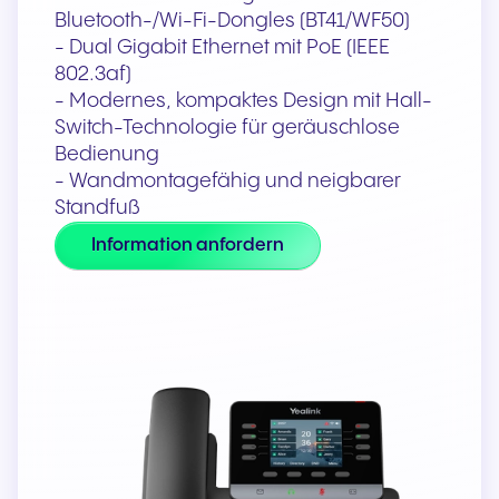
Bluetooth-/Wi-Fi-Dongles (BT41/WF50)
- Dual Gigabit Ethernet mit PoE (IEEE
802.3af)
- Modernes, kompaktes Design mit Hall-
Switch-Technologie für geräuschlose
Bedienung
- Wandmontagefähig und neigbarer
Standfuß
Information anfordern