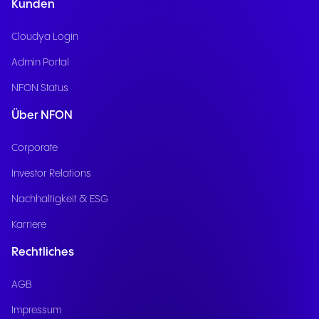
Kunden
Cloudya Login
Admin Portal
NFON Status
Über NFON
Corporate
Investor Relations
Nachhaltigkeit & ESG
Karriere
Rechtliches
AGB
Impressum