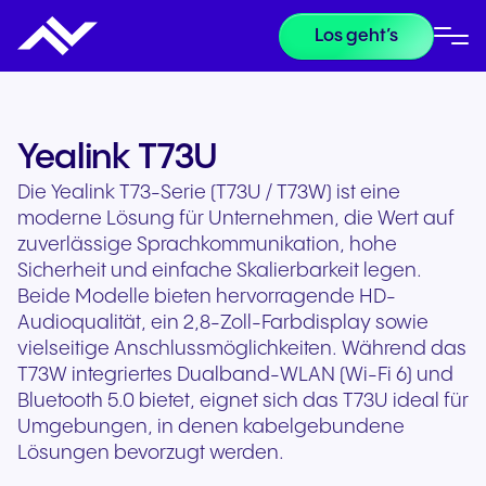
Los geht’s
Yealink T73U
Die Yealink T73-Serie (T73U / T73W) ist eine
moderne Lösung für Unternehmen, die Wert auf
zuverlässige Sprachkommunikation, hohe
Sicherheit und einfache Skalierbarkeit legen.
Beide Modelle bieten hervorragende HD-
Audioqualität, ein 2,8-Zoll-Farbdisplay sowie
vielseitige Anschlussmöglichkeiten. Während das
T73W integriertes Dualband-WLAN (Wi-Fi 6) und
Bluetooth 5.0 bietet, eignet sich das T73U ideal für
Umgebungen, in denen kabelgebundene
Lösungen bevorzugt werden.