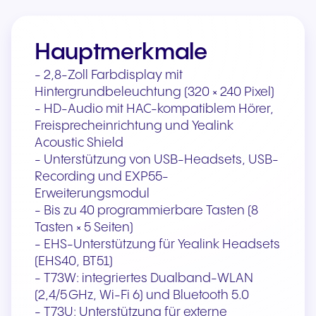
Hauptmerkmale
- 2,8-Zoll Farbdisplay mit
Hintergrundbeleuchtung (320 × 240 Pixel)
- HD-Audio mit HAC-kompatiblem Hörer,
Freisprecheinrichtung und Yealink
Acoustic Shield
- Unterstützung von USB-Headsets, USB-
Recording und EXP55-
Erweiterungsmodul
- Bis zu 40 programmierbare Tasten (8
Tasten × 5 Seiten)
- EHS-Unterstützung für Yealink Headsets
(EHS40, BT51)
- T73W: integriertes Dualband-WLAN
(2,4/5 GHz, Wi-Fi 6) und Bluetooth 5.0
- T73U: Unterstützung für externe