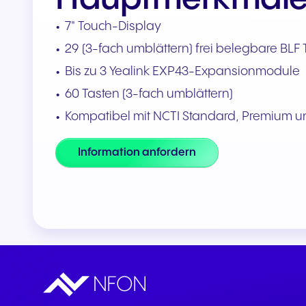
Teams & CRMs verbinden
7" Touch-Display
29 (3-fach umblättern) frei belegbare BLF 
Bis zu 3 Yealink EXP43-Expansionmodule
60 Tasten (3-fach umblättern)
Kompatibel mit NCTI Standard, Premium u
Information anfordern