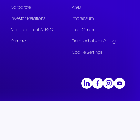
kation
Corporate
AGB
e
Investor Relations
Impressum
sere
Nachhaltigkeit & ESG
Trust Center
Karriere
Datenschutzerklärung
Cookie Settings