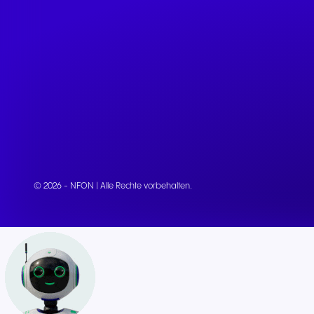
© 2026 - NFON | Alle Rechte vorbehalten.