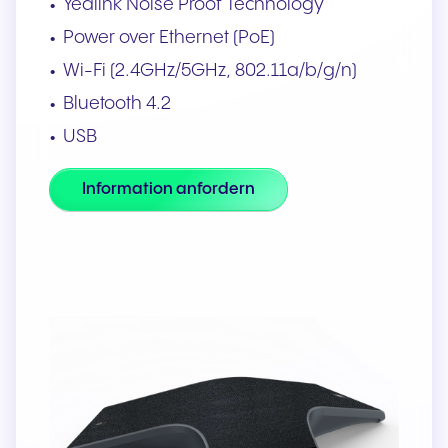
Yealink Noise Proof Technology
Power over Ethernet (PoE)
Wi-Fi (2.4GHz/5GHz, 802.11a/b/g/n)
Bluetooth 4.2
USB
Information anfordern