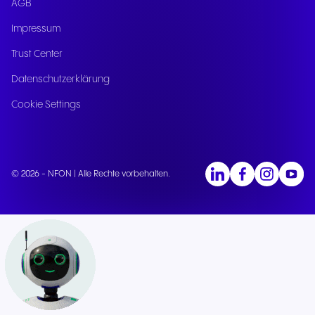
AGB
Impressum
Trust Center
Datenschutzerklärung
Cookie Settings
© 2026 - NFON | Alle Rechte vorbehalten.