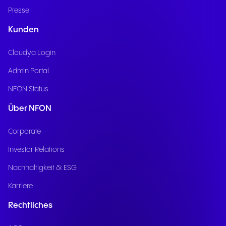
Presse
Kunden
Cloudya Login
Admin Portal
NFON Status
Über NFON
Corporate
Investor Relations
Nachhaltigkeit & ESG
Karriere
Rechtliches