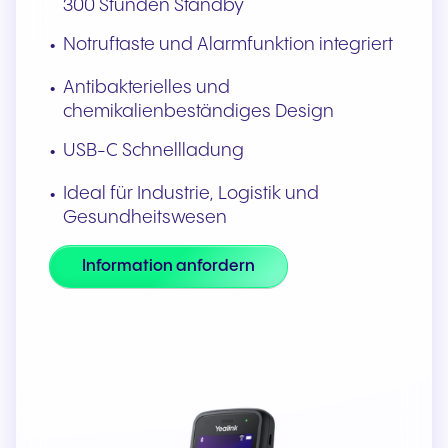
300 Stunden Standby
Notruftaste und Alarmfunktion integriert
Antibakterielles und
chemikalienbeständiges Design
USB-C Schnellladung
Ideal für Industrie, Logistik und
Gesundheitswesen
Information anfordern