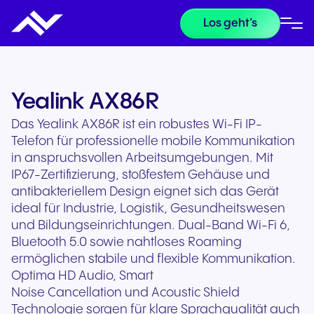
Los geht’s
Yealink AX86R
Das Yealink AX86R ist ein robustes Wi-Fi IP-
Telefon für professionelle mobile Kommunikation
in anspruchsvollen Arbeitsumgebungen. Mit
IP67-Zertifizierung, stoßfestem Gehäuse und
antibakteriellem Design eignet sich das Gerät
ideal für Industrie, Logistik, Gesundheitswesen
und Bildungseinrichtungen. Dual-Band Wi-Fi 6,
Bluetooth 5.0 sowie nahtloses Roaming
ermöglichen stabile und flexible Kommunikation.
Optima HD Audio, Smart
Noise Cancellation und Acoustic Shield
Technologie sorgen für klare Sprachqualität auch