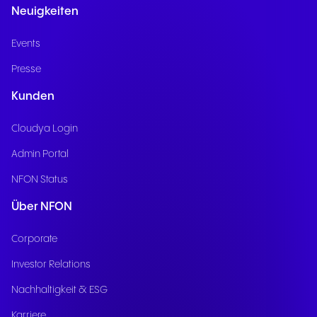
Neuigkeiten
Events
Presse
Kunden
Cloudya Login
Admin Portal
NFON Status
Über NFON
Corporate
Investor Relations
Nachhaltigkeit & ESG
Karriere