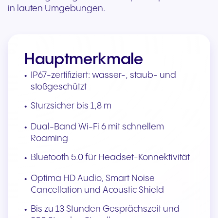
in lauten Umgebungen.
Hauptmerkmale
IP67-zertifiziert: wasser-, staub- und
stoßgeschützt
Sturzsicher bis 1,8 m
Dual-Band Wi-Fi 6 mit schnellem
Roaming
Bluetooth 5.0 für Headset-Konnektivität
Optima HD Audio, Smart Noise
Cancellation und Acoustic Shield
Bis zu 13 Stunden Gesprächszeit und