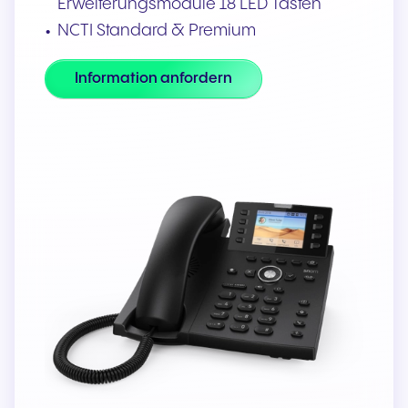
Erweiterungsmodule 18 LED Tasten
NCTI Standard & Premium
Information anfordern