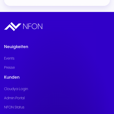
Neuigkeiten
Events
Presse
Kunden
Cloudya Login
Admin Portal
NFON Status