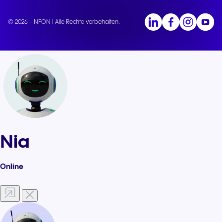
© 2026 - NFON | Alle Rechte vorbehalten.