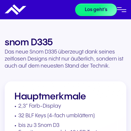
Los geht’s
snom D335
Das neue Snom D335 überzeugt dank seines
zeitlosen Designs nicht nur äußerlich, sondern ist
auch auf dem neuesten Stand der Technik.
Hauptmerkmale
2,3” Farb-Display
32 BLF Keys (4-fach umblättern)
bis zu 3 Snom D3