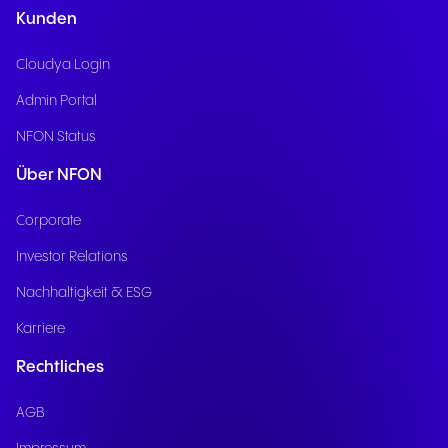
Kunden
Cloudya Login
Admin Portal
NFON Status
Über NFON
Corporate
Investor Relations
Nachhaltigkeit & ESG
Karriere
Rechtliches
AGB