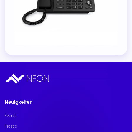
Neuigkeiten
Events
Presse