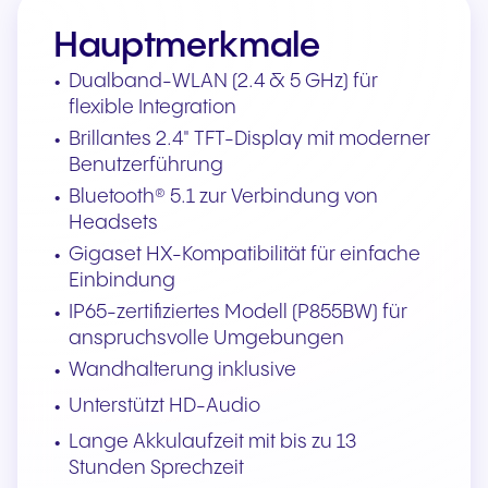
Hauptmerkmale
Dualband-WLAN (2.4 & 5 GHz) für
flexible Integration
Brillantes 2.4" TFT-Display mit moderner
Benutzerführung
Bluetooth® 5.1 zur Verbindung von
Headsets
Gigaset HX-Kompatibilität für einfache
Einbindung
IP65-zertifiziertes Modell (P855BW) für
anspruchsvolle Umgebungen
Wandhalterung inklusive
Unterstützt HD-Audio
Lange Akkulaufzeit mit bis zu 13
Stunden Sprechzeit