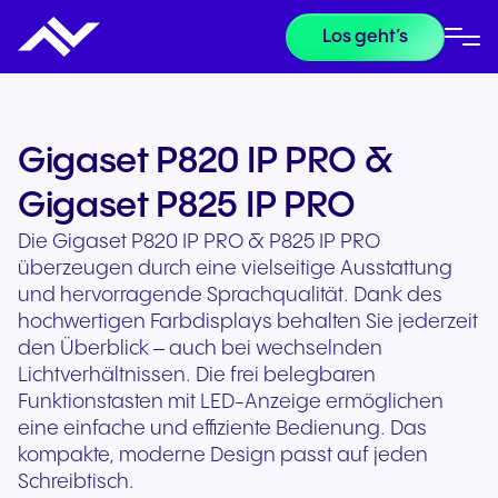
Los geht’s
Gigaset P820 IP PRO &
Gigaset P825 IP PRO
Die Gigaset P820 IP PRO & P825 IP PRO
überzeugen durch eine vielseitige Ausstattung
und hervorragende Sprachqualität. Dank des
hochwertigen Farbdisplays behalten Sie jederzeit
den Überblick – auch bei wechselnden
Lichtverhältnissen. Die frei belegbaren
Funktionstasten mit LED-Anzeige ermöglichen
eine einfache und effiziente Bedienung. Das
kompakte, moderne Design passt auf jeden
Schreibtisch.