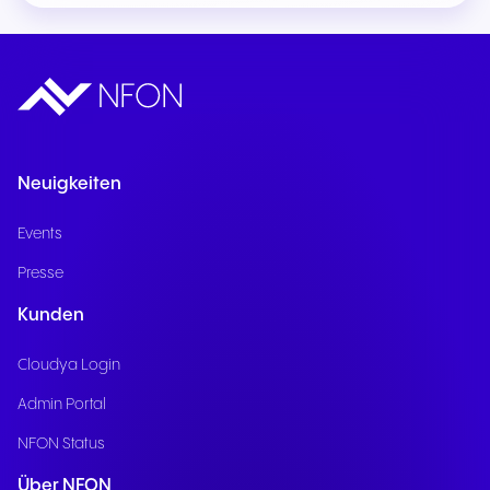
Neuigkeiten
Events
Presse
Kunden
Cloudya Login
Admin Portal
NFON Status
Über NFON