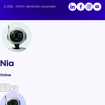
© 2026 - NFON | Alle Rechte vorbehalten.