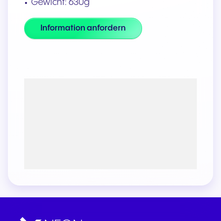
Gewicht: 630g
Information anfordern