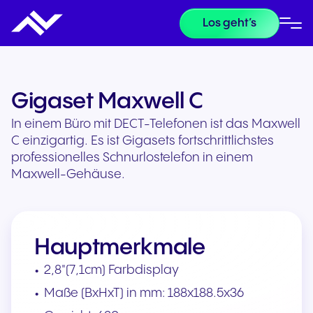
Los geht’s
Gigaset Maxwell C
In einem Büro mit DECT-Telefonen ist das Maxwell
C einzigartig. Es ist Gigasets fortschrittlichstes
professionelles Schnurlostelefon in einem
Maxwell-Gehäuse.
Hauptmerkmale
2,8"(7,1cm) Farbdisplay
Maße (BxHxT) in mm: 188x188.5x36