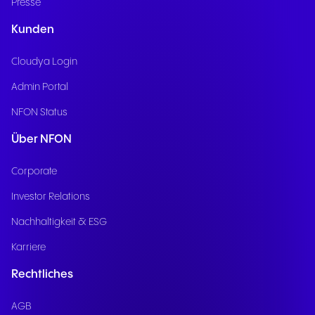
Presse
Kunden
Cloudya Login
Admin Portal
NFON Status
Über NFON
Corporate
Investor Relations
Nachhaltigkeit & ESG
Karriere
Rechtliches
AGB