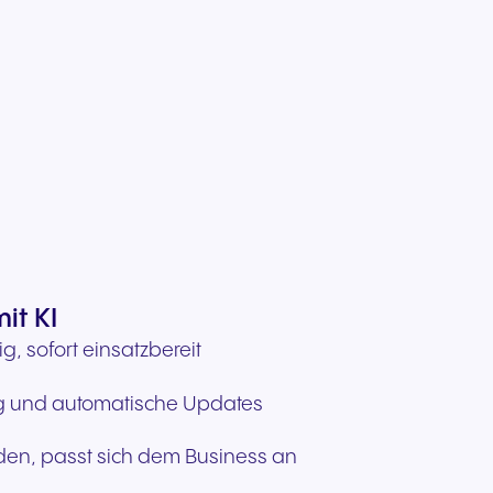
it KI
, sofort einsatzbereit
ng und automatische Updates
den, passt sich dem Business an