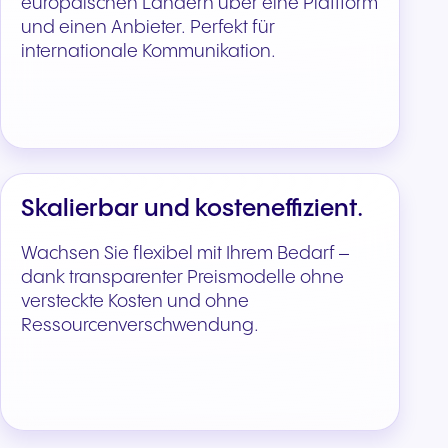
europäischen Ländern über eine Plattform
und einen Anbieter. Perfekt für
internationale Kommunikation.
Skalierbar und kosteneffizient.
Wachsen Sie flexibel mit Ihrem Bedarf –
dank transparenter Preismodelle ohne
versteckte Kosten und ohne
Ressourcenverschwendung.