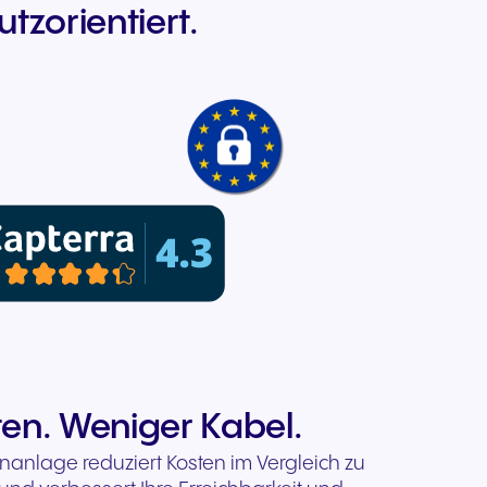
utzorientiert.
en. Weniger Kabel.
anlage reduziert Kosten im Vergleich zu