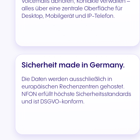
Voicemails abhören, Kontakte verwalten –
alles über eine zentrale Oberfläche für
Desktop, Mobilgerät und IP-Telefon.
Sicherheit made in Germany.
Die Daten werden ausschließlich in
europäischen Rechenzentren gehostet.
NFON erfüllt höchste Sicherheitsstandards
und ist DSGVO-konform.