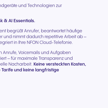
dgeräte und Technologien zur
k & AI Essentials.
nt begrüßt Anrufer, beantwortet häufige
er und nimmt dadurch repetitive Arbeit ab –
tegriert in Ihre NFON Cloud-Telefonie.
en Anrufe, Voicemails und Aufgaben
ert – für maximale Transparenz und
elle Nacharbeit.
Keine versteckten Kosten,
arife und keine langfristige