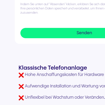
Indem Sie unten auf "Absenden" klicken, erklären Sie sich d
Ihre persönlichen Daten speichert und verarbeitet, um Ihnen
zuzusenden.
Klassische Telefonanlage
Hohe Anschaffungskosten für Hardware
Aufwendige Installation und Wartung vor
Unflexibel bei Wachstum oder Verände