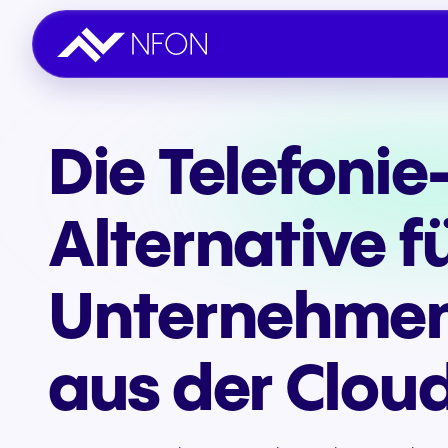
Die Telefonie
Vertrieb & Allgemeines
Kontakt aufnehmen
Alternative f
Unternehmen
aus der Clou