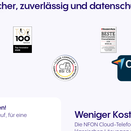
icher, zuverlässig und datensch
en!
Weniger Kost
f, für eine
Die NFON Cloud-Telefon