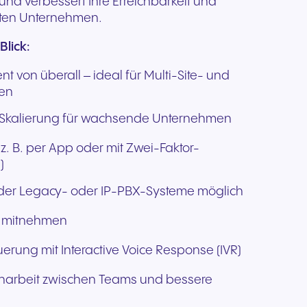
nd verbessert Ihre Erreichbarkeit und
mten Unternehmen.
Blick:
 von überall – ideal für Multi-Site- und
ien
le Skalierung für wachsende Unternehmen
 z. B. per App oder mit Zwei-Faktor-
A)
nder Legacy- oder IP-PBX-Systeme möglich
h mitnehmen
euerung mit Interactive Voice Response (IVR)
enarbeit zwischen Teams und bessere