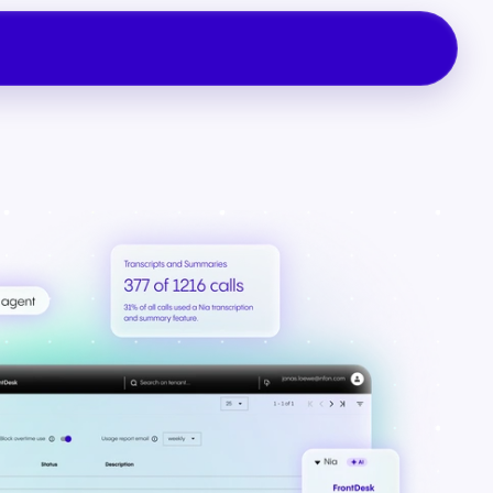
 uns
Supportanfrage