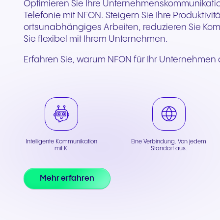
Optimieren Sie Ihre Unternehmenskommunikati
Telefonie mit NFON. Steigern Sie Ihre Produktivit
ortsunabhängiges Arbeiten, reduzieren Sie Ko
Sie flexibel mit Ihrem Unternehmen.
Erfahren Sie, warum NFON für Ihr Unternehmen d
Intelligente Kommunikation
Eine Verbindung. Von jedem
mit KI
Standort aus.
Mehr erfahren