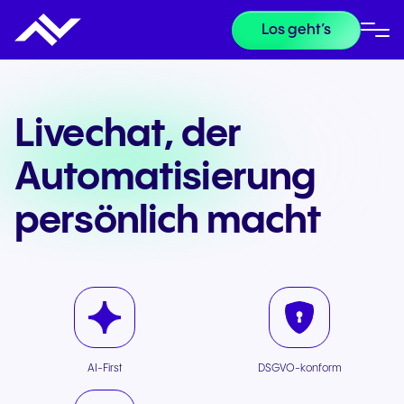
Los geht’s
Livechat, der
Automatisierung
persönlich macht
AI-First
DSGVO-konform