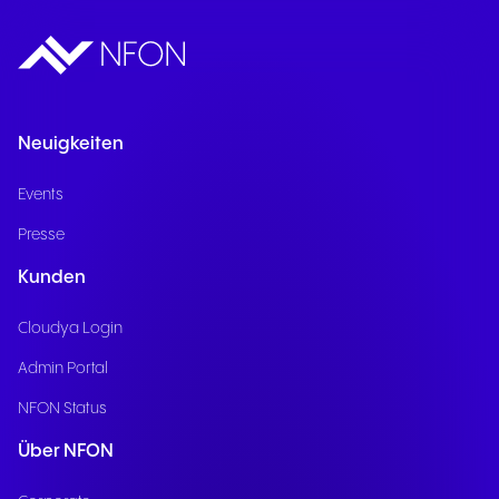
Neuigkeiten
Events
Presse
Kunden
Cloudya Login
Admin Portal
NFON Status
Über NFON