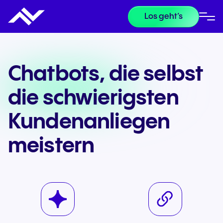
Los geht’s
Chatbots, die selbst
die schwierigsten
Kundenanliegen
meistern