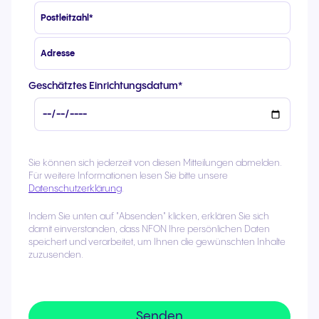
Geschätztes Einrichtungsdatum
*
Sie können sich jederzeit von diesen Mitteilungen abmelden.
Für weitere Informationen lesen Sie bitte unsere
Datenschutzerklärung
.
Indem Sie unten auf "Absenden" klicken, erklären Sie sich
damit einverstanden, dass NFON Ihre persönlichen Daten
speichert und verarbeitet, um Ihnen die gewünschten Inhalte
zuzusenden.