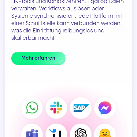
HR-Tools und Kontaktzentren. Egal ob Daten
verwalten, Workflows auslösen oder
Systeme synchronisieren, jede Plattform mit
einer Schnittstelle kann verbunden werden,
was die Einrichtung reibungslos und
skalierbar macht.
Mehr erfahren