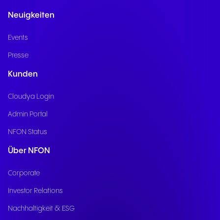
Neuigkeiten
Events
Presse
Kunden
Cloudya Login
Admin Portal
NFON Status
Über NFON
Corporate
Investor Relations
Nachhaltigkeit & ESG