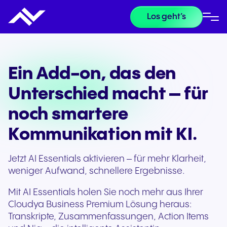
Los geht’s
Ein Add-on, das den
Unterschied macht – für
noch smartere
Kommunikation mit KI.
Jetzt AI Essentials aktivieren – für mehr Klarheit,
weniger Aufwand, schnellere Ergebnisse.
Mit AI Essentials holen Sie noch mehr aus Ihrer
Cloudya Business Premium Lösung heraus:
Transkripte, Zusammenfassungen, Action Items