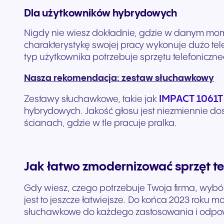
Dla użytkowników hybrydowych
Nigdy nie wiesz dokładnie, gdzie w danym mom
charakterystykę swojej pracy wykonuje dużo te
typ użytkownika potrzebuje sprzętu telefoniczn
Nasza rekomendacja: zestaw słuchawkowy
IMPACT 1061T
Zestawy słuchawkowe, takie jak
hybrydowych. Jakość głosu jest niezmiennie dos
ścianach, gdzie w tle pracuje pralka.
Jak łatwo zmodernizować sprzęt te
Gdy wiesz, czego potrzebuje Twoja firma, wybór
jest to jeszcze łatwiejsze. Do końca 2023 roku 
słuchawkowe do każdego zastosowania i odpowi