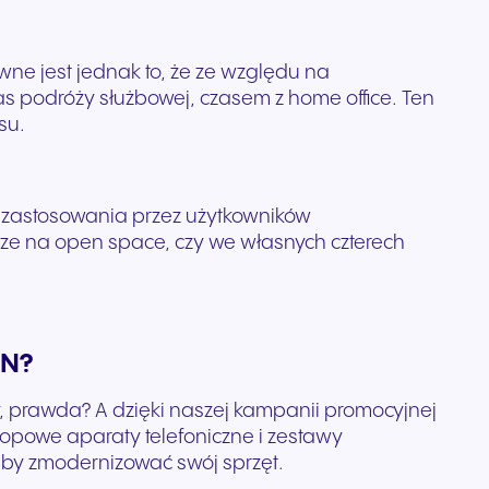
e jest jednak to, że ze względu na
s podróży służbowej, czasem z home office. Ten
su.
o zastosowania przez użytkowników
urze na open space, czy we własnych czterech
ON?
y, prawda? A dzięki naszej kampanii promocyjnej
 topowe aparaty telefoniczne i zestawy
aby zmodernizować swój sprzęt.