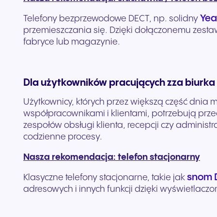
Yea
Telefony bezprzewodowe DECT, np. solidny
przemieszczania się. Dzięki dołączonemu zes
fabryce lub magazynie.
Dla użytkowników pracujących zza biurka
Użytkownicy, których przez większą część dnia 
współpracownikami i klientami, potrzebują prz
zespołów obsługi klienta, recepcji czy administ
codzienne procesy.
Nasza rekomendacja: telefon stacjonarny
snom 
Klasyczne telefony stacjonarne, takie jak
adresowych i innych funkcji dzięki wyświetlaczo