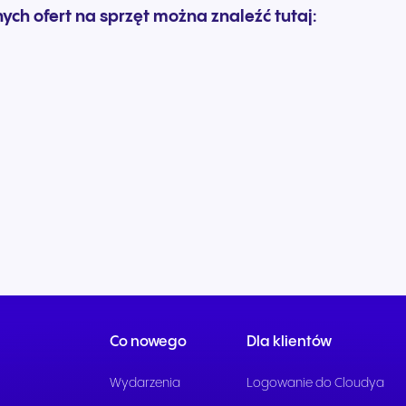
ych ofert na sprzęt można znaleźć tutaj:
Co nowego
Dla klientów
Wydarzenia
Logowanie do Cloudya