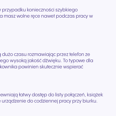
w przypadku konieczności szybkiego
ka masz wolne ręce nawet podczas pracy w
ą dużo czasu rozmawiając przez telefon ze
cego wysoką jakość dźwięku. To typowe dla
żytkownika powinien skutecznie wspierać
ewniają łatwy dostęp do listy połączeń, książek
e urządzenie do codziennej pracy przy biurku.