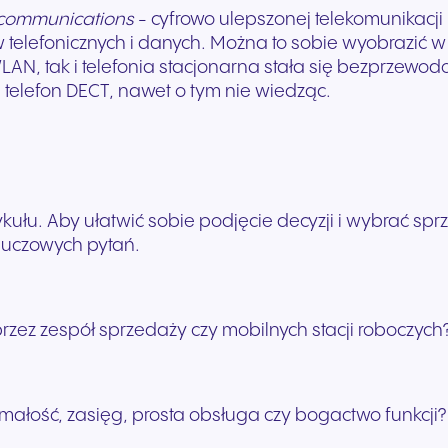
ecommunications
- cyfrowo ulepszonej telekomunikacj
lefonicznych i danych. Można to sobie wyobrazić w te
N, tak i telefonia stacjonarna stała się bezprzew
telefon DECT, nawet o tym nie wiedząc.
kułu. Aby ułatwić sobie podjęcie decyzji i wybrać sp
kluczowych pytań.
rzez zespół sprzedaży czy mobilnych stacji roboczych
małość, zasięg, prosta obsługa czy bogactwo funkcji?