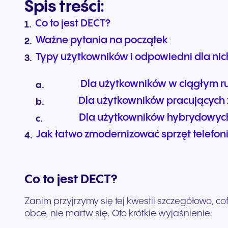
Spis treści:
Co to jest DECT?
Ważne pytania na początek
Typy użytkowników i odpowiedni dla nich
Dla użytkowników w ciągłym r
Dla użytkowników pracujących 
Dla użytkowników hybrydowyc
Jak łatwo zmodernizować sprzęt telefon
Co to jest DECT?
Zanim przyjrzymy się tej kwestii szczegółowo, 
obce, nie martw się. Oto krótkie wyjaśnienie: