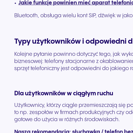
Jakie funkcje powinien mieć aparat telefoni
Bluetooth, obsługa wielu kont SIP, dźwięk w jak
Typy użytkowników i odpowiedni dla
Kolejne pytanie powinno dotyczyć tego, jak wy
biznesowej: telefony stacjonarne z okablowani
sprzęt telefoniczny jest odpowiedni do jakiego
Dla użytkowników w ciągłym ruchu
Użytkownicy, którzy ciągle przemieszczają się p
to np. zespołów w firmach produkcyjnych czy od
gotowe do użycia w różnych środowiskach.
Nasza rekomendacja: słuchawka / telefon b