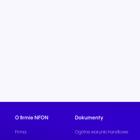
O firmie NFON
Dokumenty
Firma
Ogólne warunki handlowe