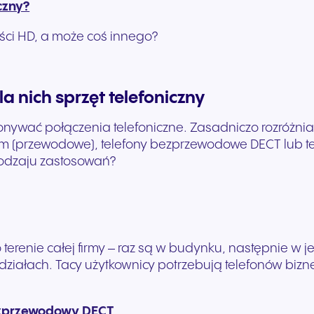
czny?
ości HD, a może coś innego?
 nich sprzęt telefoniczny
konywać połączenia telefoniczne. Zasadniczo rozróżni
em (przewodowe), telefony bezprzewodowe DECT lub te
 rodzaju zastosowań?
o terenie całej firmy – raz są w budynku, następnie w 
działach. Tacy użytkownicy potrzebują telefonów bizne
ezprzewodowy DECT