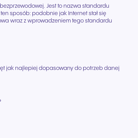
i bezprzewodowej. Jest to nazwa standardu
n sposób: podobnie jak Internet stał się
odowa wraz z wprowadzeniem tego standardu
rzęt jak najlepiej dopasowany do potrzeb danej
?