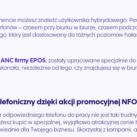
encie możesz znaleźć użytkownika hybrydowego. Pewn
lefonów – czasem przy biurku w biurze, czasem podcza
ego, który jest dostosowany do różnych poziomów hała
 ANC firmy EPOS
, zostały opracowane specjalnie d
konała, niezależnie od tego, czy znajdujesz się w bi
lefoniczny dzięki akcji promocyjnej NF
 odpowiedniego telefonu do pracy nie jest taki trudn
możesz kupić w specjalnej, wyjątkowo atrakcyjnej cenie
ednie dla Twojego biznesu. Skorzystaj z kampanii, 