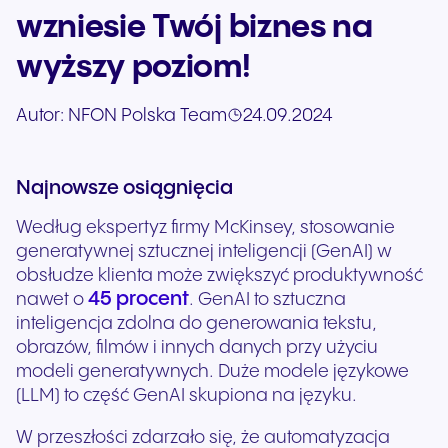
wzniesie Twój biznes na
wyższy poziom!
Autor:
NFON Polska Team
24.09.2024
Najnowsze osiągnięcia
Według ekspertyz firmy McKinsey, stosowanie
generatywnej sztucznej inteligencji (GenAI) w
obsłudze klienta może zwiększyć produktywność
45 procent
nawet o
. GenAI to sztuczna
inteligencja zdolna do generowania tekstu,
obrazów, filmów i innych danych przy użyciu
modeli generatywnych. Duże modele językowe
(LLM) to część GenAI skupiona na języku.
W przeszłości zdarzało się, że automatyzacja