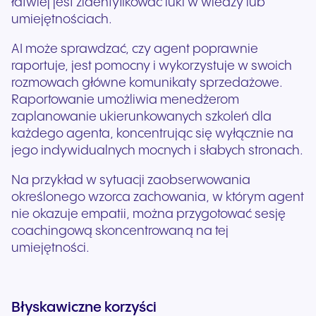
łatwiej jest zidentyfikować luki w wiedzy lub
umiejętnościach.
AI może sprawdzać, czy agent poprawnie
raportuje, jest pomocny i wykorzystuje w swoich
rozmowach główne komunikaty sprzedażowe.
Raportowanie umożliwia menedżerom
zaplanowanie ukierunkowanych szkoleń dla
każdego agenta, koncentrując się wyłącznie na
jego indywidualnych mocnych i słabych stronach.
Na przykład w sytuacji zaobserwowania
określonego wzorca zachowania, w którym agent
nie okazuje empatii, można przygotować sesję
coachingową skoncentrowaną na tej
umiejętności.
Błyskawiczne korzyści