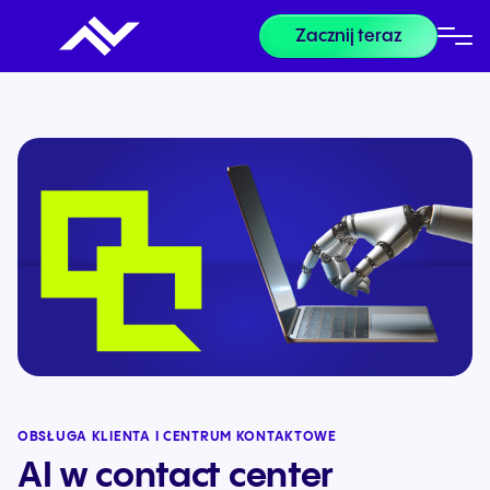
Zacznij teraz
OBSŁUGA KLIENTA I CENTRUM KONTAKTOWE
AI w contact center