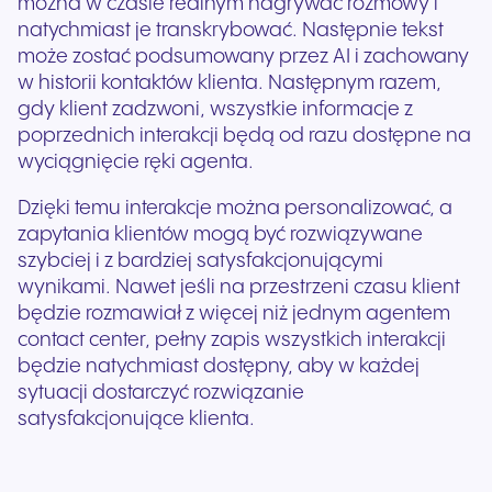
można w czasie realnym nagrywać rozmowy i
natychmiast je transkrybować. Następnie tekst
może zostać podsumowany przez AI i zachowany
w historii kontaktów klienta. Następnym razem,
gdy klient zadzwoni, wszystkie informacje z
poprzednich interakcji będą od razu dostępne na
wyciągnięcie ręki agenta.
Dzięki temu interakcje można personalizować, a
zapytania klientów mogą być rozwiązywane
szybciej i z bardziej satysfakcjonującymi
wynikami. Nawet jeśli na przestrzeni czasu klient
będzie rozmawiał z więcej niż jednym agentem
contact center, pełny zapis wszystkich interakcji
będzie natychmiast dostępny, aby w każdej
sytuacji dostarczyć rozwiązanie
satysfakcjonujące klienta.