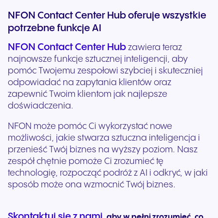
NFON Contact Center Hub oferuje wszystkie
potrzebne funkcje AI
NFON Contact Center Hub
zawiera teraz
najnowsze funkcje sztucznej inteligencji, aby
pomóc Twojemu zespołowi szybciej i skuteczniej
odpowiadać na zapytania klientów oraz
zapewnić Twoim klientom jak najlepsze
doświadczenia.
NFON może pomóc Ci wykorzystać nowe
możliwości, jakie stwarza sztuczna inteligencja i
przenieść Twój biznes na wyższy poziom. Nasz
zespół chętnie pomoże Ci zrozumieć tę
technologię, rozpocząć podróż z AI i odkryć, w jaki
sposób może ona wzmocnić Twój biznes.
Skontaktuj się z nami
, aby w pełni zrozumieć, co