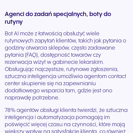
Agenci do zadań specjalnych, boty do
rutyny
Bot AI może z łatwością obsłużyć wiele
rutynowych zapytań klientów, takich jak pytania o
godziny otwarcia sklepów, często zadawane
pytania (FAQ), dostępność towarów czy
rezerwacja wizyt w gabinecie lekarskim.
Obsługując najczęstsze, rutynowe zgłoszenia,
sztuczna inteligencja umożliwia agentom contact
center skupienie się na zapewnianiu
dodatkowego wsparcia tam, gdzie jest ono
naprawdę potrzebne.
78% agentów obsługi klienta twierdzi, że sztuczna
inteligencja i automatyzacja pomagają im
poświęcić więcej czasu na czynności, które mają
większy wpływ na satysfakcję klienta, co również