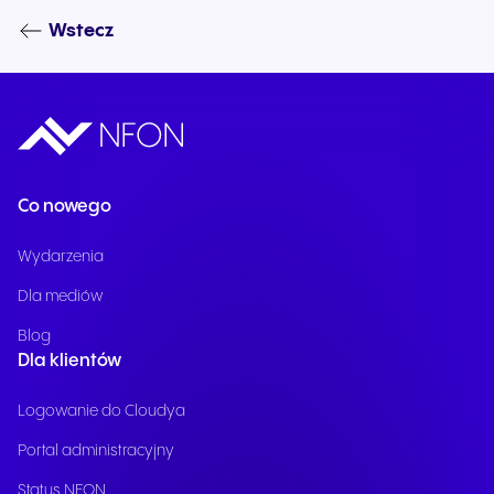
Wstecz
Co nowego
Wydarzenia
Dla mediów
Blog
Dla klientów
Logowanie do Cloudya
Portal administracyjny
Status NFON