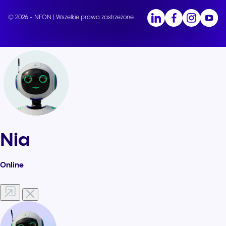
© 2026 - NFON | Wszelkie prawa zastrzeżone.