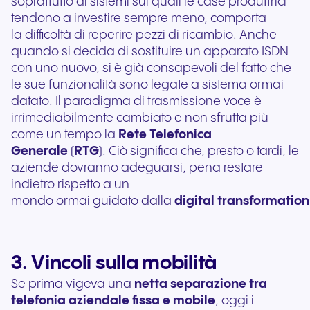
soprattutto di sistemi sui quali le case produttrici
tendono a investire sempre meno, comporta
la difficoltà di reperire pezzi di ricambio. Anche
quando si decida di sostituire un apparato ISDN
con uno nuovo, si è già consapevoli del fatto che
le sue funzionalità sono legate a sistema ormai
datato. Il paradigma di trasmissione voce è
irrimediabilmente cambiato e non sfrutta più
come un tempo la
Rete Telefonica
Generale
(
RTG
). Ciò significa che, presto o tardi, le
aziende dovranno adeguarsi, pena restare
indietro rispetto a un
mondo ormai guidato dalla
digital transformation
3. Vincoli sulla mobilità
Se prima vigeva una
netta separazione tra
telefonia aziendale fissa e mobile
, oggi i