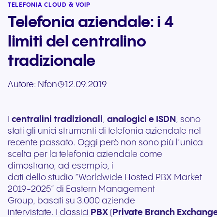
TELEFONIA CLOUD & VOIP
Telefonia aziendale: i 4
limiti del centralino
tradizionale
Autore:
Nfon
12.09.2019
I
centralini tradizionali
,
analogici e ISDN
, sono
stati gli unici strumenti di telefonia aziendale nel
recente passato. Oggi però non sono più l’unica
scelta per la telefonia aziendale come
dimostrano, ad esempio, i
dati dello studio “Worldwide Hosted PBX Market
2019-2025” di Eastern Management
Group, basati su 3.000 aziende
intervistate. I classici
PBX
(
Private Branch Exchang