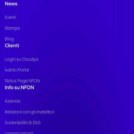
News
Eventi
Stampa
Blog
Clienti
Login su Cloudya
Admin Portal
Status Page NFON
Info su NFON
Azienda
Relazioni con gli investitori
Sostenibilità & ESG
Lavora con noi