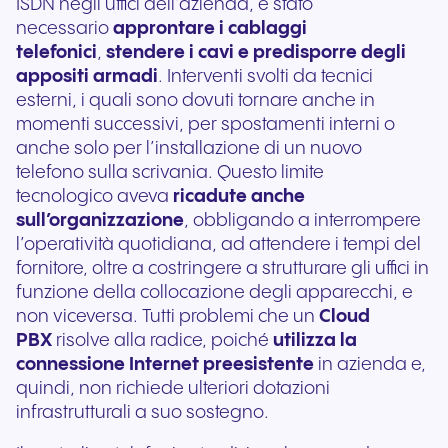
ISDN negli uffici dell’azienda, è stato
necessario
approntare i cablaggi
telefonici
,
stendere i cavi e predisporre degli
appositi armadi
. Interventi svolti da tecnici
esterni, i quali sono dovuti tornare anche in
momenti successivi, per spostamenti interni o
anche solo per l’installazione di un nuovo
telefono sulla scrivania. Questo limite
tecnologico aveva
ricadute anche
sull’organizzazione
, obbligando a interrompere
l’operatività quotidiana, ad attendere i tempi del
fornitore, oltre a costringere a strutturare gli uffici in
funzione della collocazione degli apparecchi, e
non viceversa. Tutti problemi che un
Cloud
PBX
risolve alla radice, poiché
utilizza la
connessione Internet preesistente
in azienda e,
quindi, non richiede ulteriori dotazioni
infrastrutturali a suo sostegno.