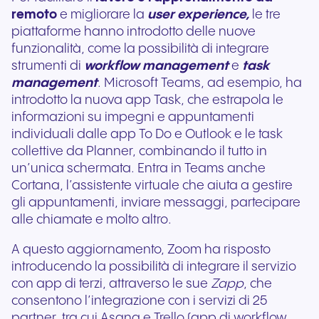
remoto
e migliorare la
user experience,
le tre
piattaforme hanno introdotto delle nuove
funzionalità, come la possibilità di integrare
strumenti di
workflow management
e
task
management
. Microsoft Teams, ad esempio, ha
introdotto la nuova app Task, che estrapola le
informazioni su impegni e appuntamenti
individuali dalle app To Do e Outlook e le task
collettive da Planner, combinando il tutto in
un’unica schermata. Entra in Teams anche
Cortana, l’assistente virtuale che aiuta a gestire
gli appuntamenti, inviare messaggi, partecipare
alle chiamate e molto altro.
A questo aggiornamento, Zoom ha risposto
introducendo la possibilità di integrare il servizio
con app di terzi, attraverso le sue
Zapp
, che
consentono l’integrazione con i servizi di 25
partner, tra cui Asana e Trello (app di workflow