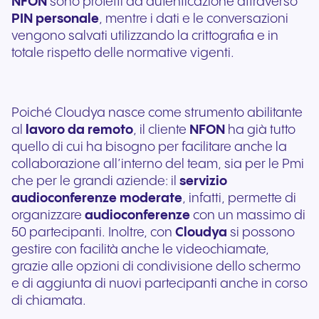
NFON
sono protetti da autenticazione attraverso
PIN personale
, mentre i dati e le conversazioni
vengono salvati utilizzando la crittografia e in
totale rispetto delle normative vigenti.
Poiché Cloudya nasce come strumento abilitante
al
lavoro da remoto
, il cliente
NFON
ha già tutto
quello di cui ha bisogno per facilitare anche la
collaborazione all’interno del team, sia per le Pmi
che per le grandi aziende: il
servizio
audioconferenze moderate
, infatti, permette di
organizzare
audioconferenze
con un massimo di
50 partecipanti. Inoltre, con
Cloudya
si possono
gestire con facilità anche le videochiamate,
grazie alle opzioni di condivisione dello schermo
e di aggiunta di nuovi partecipanti anche in corso
di chiamata.