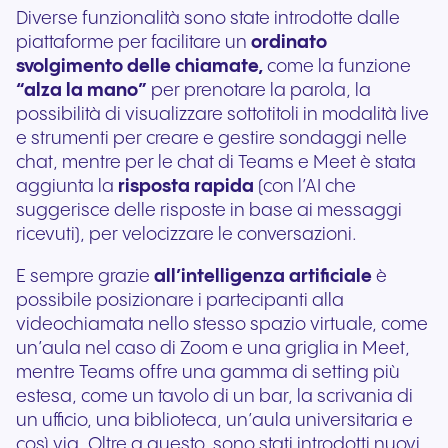
Diverse funzionalità sono state introdotte dalle
piattaforme per facilitare un
ordinato
svolgimento delle chiamate,
come la funzione
“alza la mano”
per prenotare la parola, la
possibilità di visualizzare sottotitoli in modalità live
e strumenti per creare e gestire sondaggi nelle
chat, mentre per le chat di Teams e Meet è stata
aggiunta la
risposta rapida
(con l’AI che
suggerisce delle risposte in base ai messaggi
ricevuti), per velocizzare le conversazioni.
E sempre grazie
all’intelligenza artificiale
è
possibile posizionare i partecipanti alla
videochiamata nello stesso spazio virtuale, come
un’aula nel caso di Zoom e una griglia in Meet,
mentre Teams offre una gamma di setting più
estesa, come un tavolo di un bar, la scrivania di
un ufficio, una biblioteca, un’aula universitaria e
così via. Oltre a questo, sono stati introdotti nuovi