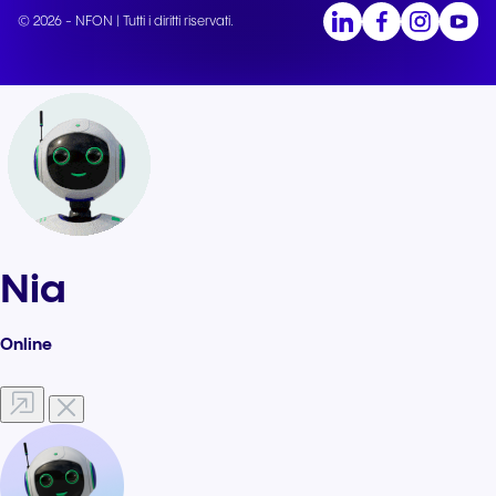
© 2026 - NFON | Tutti i diritti riservati.