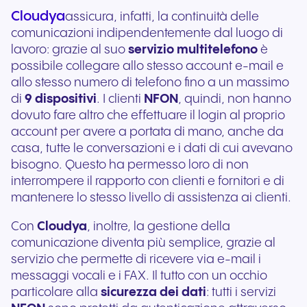
Cloudya
assicura, infatti, la continuità delle
comunicazioni indipendentemente dal luogo di
lavoro: grazie al suo
servizio multitelefono
è
possibile collegare allo stesso account e-mail e
allo stesso numero di telefono fino a un massimo
di
9 dispositivi
. I clienti
NFON
, quindi, non hanno
dovuto fare altro che effettuare il login al proprio
account per avere a portata di mano, anche da
casa, tutte le conversazioni e i dati di cui avevano
bisogno. Questo ha permesso loro di non
interrompere il rapporto con clienti e fornitori e di
mantenere lo stesso livello di assistenza ai clienti.
Con
Cloudya
, inoltre, la gestione della
comunicazione diventa più semplice, grazie al
servizio che permette di ricevere via e-mail i
messaggi vocali e i FAX. Il tutto con un occhio
particolare alla
sicurezza dei dati
: tutti i servizi