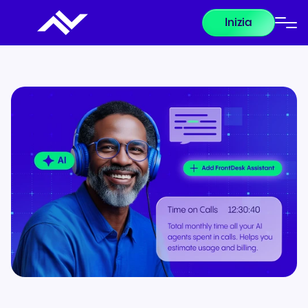
Inizia