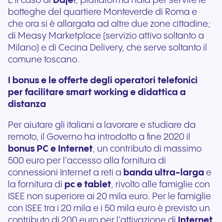
È il caso di
Daje!
, piattaforma nata per servire le
botteghe del quartiere Monteverde di Roma e
che ora si è allargata ad altre due zone cittadine;
di Measy Marketplace (servizio attivo soltanto a
Milano) e di Cecina Delivery, che serve soltanto il
comune toscano.
I bonus e le offerte degli operatori telefonici
per facilitare smart working e didattica a
distanza
Per aiutare gli italiani a lavorare e studiare da
remoto, il Governo ha introdotto a fine 2020 il
bonus PC e Internet
, un contributo di massimo
500 euro per l’accesso alla fornitura di
connessioni Internet a reti a
banda ultra-larga
e
la fornitura di
pc e tablet
, rivolto alle famiglie con
ISEE non superiore ai 20 mila euro. Per le famiglie
con ISEE tra i 20 mila e i 50 mila euro è previsto un
contributo di 200 euro per l’attivazione di
Internet