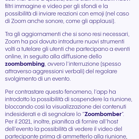
filtri immagine e video per gli sfondi e la
possibilità di inviare reazioni con emoji (nel caso
di Zoom anche sonore, come gli applausi).
Tra gli aggiornamenti che si sono resi necessari,
Zoom ha poi dovuto introdurre nuovi strumenti
volti a tutelare gli utenti che partecipano a eventi
online, in seguito alla diffusione dello
zoombombing
, ovvero l’interruzione (spesso
attraverso aggressioni verbali) del regolare
svolgimento di un evento.
Per contrastare questo fenomeno, l’app ha
introdotto la possibilità di sospendere la riunione,
bloccando così la visualizzazione dei contenuti
indesiderati e di segnalare lo “
Zoombomber
”.
Per il 2021, inoltre, pianifica di fornire all’host
dell’evento la possibilità di vedere il video del
partecipante prima di ammetterlo alla riunione,