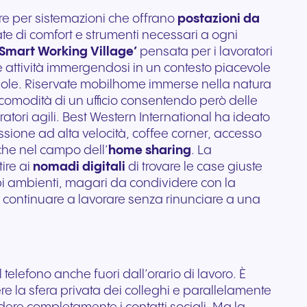
are per sistemazioni che offrano
postazioni da
ate di comfort e strumenti necessari a ogni
‘Smart Working Village’
pensata per i lavoratori
e attività immergendosi in un contesto piacevole
Sole. Riservate mobilhome immerse nella natura
 comodità di un ufficio consentendo però delle
ratori agili. Best Western International ha ideato
sione ad alta velocità, coffee corner, accesso
nche nel campo dell’
home sharing
. La
ire ai
nomadi digitali
di trovare le case giuste
 ampi ambienti, magari da condividere con la
ole continuare a lavorare senza rinunciare a una
telefono anche fuori dall’orario di lavoro. È
re la sfera privata dei colleghi e parallelamente