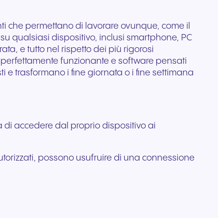
ile
ttivi e
menti che permettano di lavorare ovunque, come il
 su qualsiasi dispositivo, inclusi smartphone, PC
ta, e tutto nel rispetto dei più rigorosi
 perfettamente funzionante e software pensati
i e trasformano i fine giornata o i fine settimana
à di accedere dal proprio dispositivo ai
autorizzati, possono usufruire di una connessione