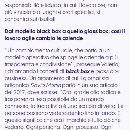
responsabilità e fiducia, in cui il lavoratore, non
più vincolato a luoghi e orari specifici, si
concentra sui risultati.
Dal modello black box a quello glass box: così il
lavoro agile cambia le aziende
‘‘Un cambiamento culturale, che porta a un
modello operativo che spinge le aziende a più
trasparenza e condivisione’’, prosegue Valerio,
richiamando i concetti di
black box
e
glass box
business. Un argomento di cui il giornalista
britannico
David Mattin
parlò in un suo articolo
del 2017, dove scrisse: ‘‘Ora, grazie alla radicale
trasparenza resa possibile da un mondo
connesso, la tua attività è una scatola di vetro. Le
persone possono vederci dentro fino in fondo. E
questo significa che ora il marchio è tutto ciò che
vedono. Ogni persona. Ogni processo. Ogni