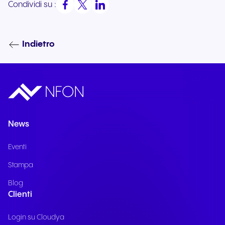
Condividi su :
Indietro
News
Eventi
Stampa
Blog
Clienti
Login su Cloudya