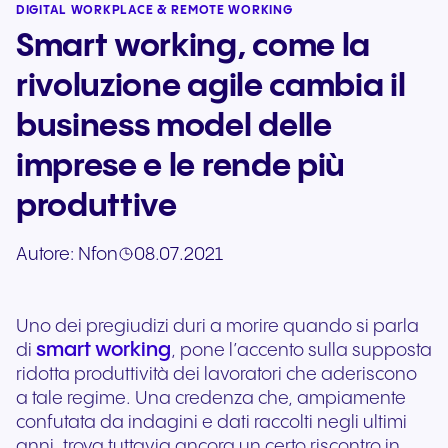
DIGITAL WORKPLACE & REMOTE WORKING
Smart working, come la
rivoluzione agile cambia il
business model delle
imprese e le rende più
produttive
Autore:
Nfon
08.07.2021
Uno dei pregiudizi duri a morire quando si parla
smart working
di
, pone l’accento sulla supposta
ridotta produttività dei lavoratori che aderiscono
a tale regime. Una credenza che, ampiamente
confutata da indagini e dati raccolti negli ultimi
anni, trova tuttavia ancora un certo riscontro in