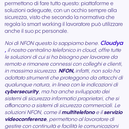
permettono di fare tutto questo: piattaforme e
soluzioni adeguate, con un occhio sempre alla
sicurezza, visto che secondo la normativa che
regola lo smart working il lavoratore può utilizzare
anche il suo pc personale.
Cloudya
Noi di NFON questo lo sappiamo bene.
,
il nostro centralino telefonico in cloud, offre tutte
le soluzioni di cui si ha bisogno per lavorare da
remoto e rimanere connessi con colleghi e clienti,
in massima sicurezza.
NFON,
infatti, non solo ha
adottato strumenti che proteggono da attacchi di
qualunque natura, in linea con le indicazioni di
cybersecurity
, ma ha anche sviluppato dei
sistemi di sicurezza informatici proprietari, che si
affiancano a sistemi di sicurezza commerciali. Le
soluzioni NFON, come il
multitelefono
e il
servizio
videoconferenze
, permettono al lavoratore di
gestire con continuità e facilità le comunicazioni