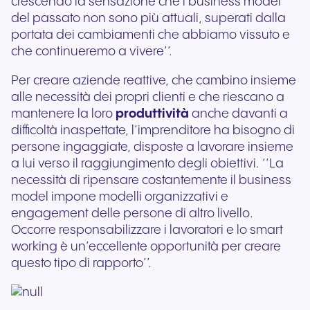
crescendo la sensazione che i business model
del passato non sono più attuali, superati dalla
portata dei cambiamenti che abbiamo vissuto e
che continueremo a vivere’’.
Per creare aziende reattive, che cambino insieme
alle necessità dei propri clienti e che riescano a
mantenere la loro
produttività
anche davanti a
difficoltà inaspettate, l’imprenditore ha bisogno di
persone ingaggiate, disposte a lavorare insieme
a lui verso il raggiungimento degli obiettivi. ‘‘La
necessità di ripensare costantemente il business
model impone modelli organizzativi e
engagement delle persone di altro livello.
Occorre responsabilizzare i lavoratori e lo smart
working è un’eccellente opportunità per creare
questo tipo di rapporto’’.