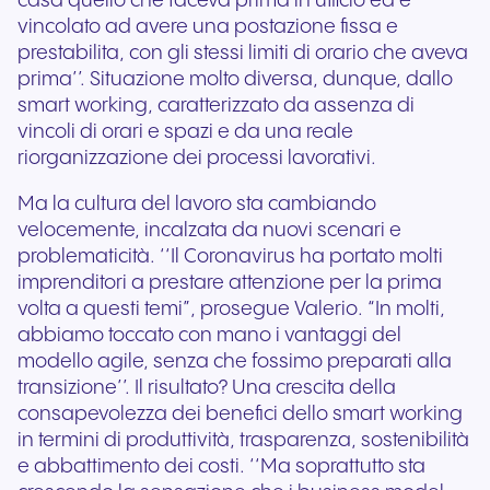
casa quello che faceva prima in ufficio ed è
vincolato ad avere una postazione fissa e
prestabilita, con gli stessi limiti di orario che aveva
prima’’. Situazione molto diversa, dunque, dallo
smart working, caratterizzato da assenza di
vincoli di orari e spazi e da una reale
riorganizzazione dei processi lavorativi.
Ma la cultura del lavoro sta cambiando
velocemente, incalzata da nuovi scenari e
problematicità. ‘‘Il Coronavirus ha portato molti
imprenditori a prestare attenzione per la prima
volta a questi temi”, prosegue Valerio. “In molti,
abbiamo toccato con mano i vantaggi del
modello agile, senza che fossimo preparati alla
transizione’’. Il risultato? Una crescita della
consapevolezza dei benefici dello smart working
in termini di produttività, trasparenza, sostenibilità
e abbattimento dei costi. ‘‘Ma soprattutto sta