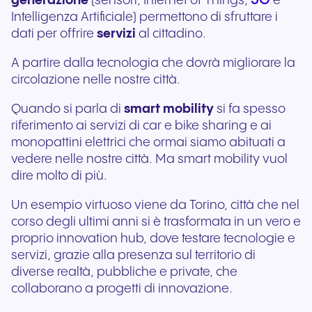
5G
generazione
(sensori, Internet of Things,
e
Intelligenza Artificiale) permettono di sfruttare i
dati per offrire
servizi
al cittadino.
A partire dalla tecnologia che dovrà migliorare la
circolazione nelle nostre città.
Quando si parla di
smart mobility
si fa spesso
riferimento ai servizi di car e bike sharing e ai
monopattini elettrici che ormai siamo abituati a
vedere nelle nostre città. Ma smart mobility vuol
dire molto di più.
Un esempio virtuoso viene da Torino, città che nel
corso degli ultimi anni si è trasformata in un vero e
proprio innovation hub, dove testare tecnologie e
servizi, grazie alla presenza sul territorio di
diverse realtà, pubbliche e private, che
collaborano a progetti di innovazione.