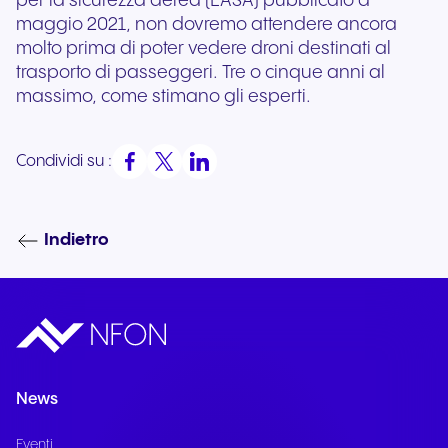
per la sicurezza aerea (EASA) pubblicato a
maggio 2021, non dovremo attendere ancora
molto prima di poter vedere droni destinati al
trasporto di passeggeri. Tre o cinque anni al
massimo, come stimano gli esperti.
Condividi su :
Indietro
News
Eventi