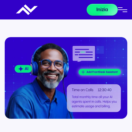
Inizia