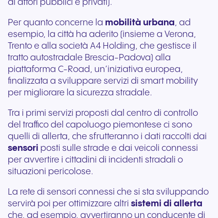
di attori pubblici e privati).
Per quanto concerne la
mobilità urbana
, ad
esempio, la città ha aderito (insieme a Verona,
Trento e alla società A4 Holding, che gestisce il
tratto autostradale Brescia-Padova) alla
piattaforma C-Road, un’iniziativa europea,
finalizzata a sviluppare servizi di smart mobility
per migliorare la sicurezza stradale.
Tra i primi servizi proposti dal centro di controllo
del traffico del capoluogo piemontese ci sono
quelli di allerta, che sfrutteranno i dati raccolti dai
sensori
posti sulle strade e dai veicoli connessi
per avvertire i cittadini di incidenti stradali o
situazioni pericolose.
La rete di sensori connessi che si sta sviluppando
servirà poi per ottimizzare altri
sistemi di allerta
che, ad esempio, avvertiranno un conducente di