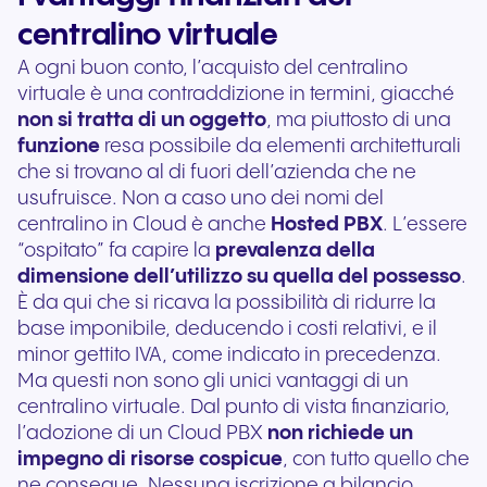
centralino virtuale
A ogni buon conto, l’acquisto del centralino
virtuale è una contraddizione in termini, giacché
non si tratta di un oggetto
, ma piuttosto di una
funzione
resa possibile da elementi architetturali
che si trovano al di fuori dell’azienda che ne
usufruisce. Non a caso uno dei nomi del
centralino in Cloud è anche
Hosted PBX
. L’essere
“ospitato” fa capire la
prevalenza della
dimensione dell’utilizzo su quella del possesso
.
È da qui che si ricava la possibilità di ridurre la
base imponibile, deducendo i costi relativi, e il
minor gettito IVA, come indicato in precedenza.
Ma questi non sono gli unici vantaggi di un
centralino virtuale. Dal punto di vista finanziario,
l’adozione di un Cloud PBX
non richiede un
impegno di risorse cospicue
, con tutto quello che
ne consegue. Nessuna iscrizione a bilancio,