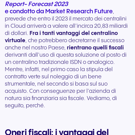
Report- Forecast 2023
e condotto da Market Research Future
,
prevede che entro il 2023 il mercato dei centralini
in Cloud arriverà a valere all’incirca 20,83 miliardi
di dollari.
Fra i tanti vantaggi del centralino
virtuale
, che potrebbero decretarne il successo
anche nel nostro Paese,
rientrano quelli fiscali
derivanti dall’uso di questa soluzione al posto di
un centralino tradizionale ISDN o analogico.
Mentre, infatti, nel primo caso la stipula del
contratto verte sul noleggio di un bene
strumentale, nel secondo si basa sul suo
acquisto. Con conseguenze per l’azienda di
natura sia finanziaria sia fiscale. Vediamo, di
seguito, perché.
Oneri fiscali: i vantaggi del