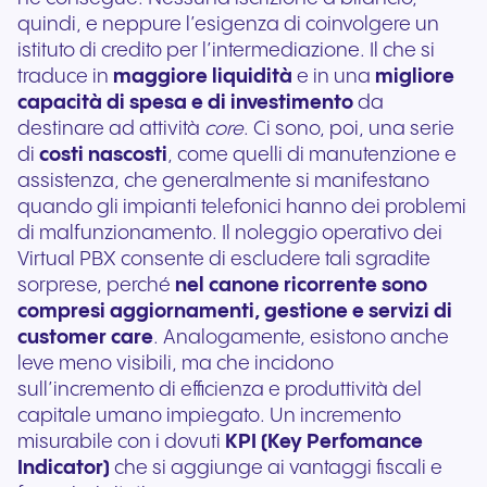
quindi, e neppure l’esigenza di coinvolgere un
istituto di credito per l’intermediazione. Il che si
traduce in
maggiore liquidità
e in una
migliore
capacità di spesa e di investimento
da
destinare ad attività
core
. Ci sono, poi, una serie
di
costi nascosti
, come quelli di manutenzione e
assistenza, che generalmente si manifestano
quando gli impianti telefonici hanno dei problemi
di malfunzionamento. Il noleggio operativo dei
Virtual PBX consente di escludere tali sgradite
sorprese, perché
nel canone ricorrente sono
compresi aggiornamenti, gestione e servizi di
customer care
. Analogamente, esistono anche
leve meno visibili, ma che incidono
sull’incremento di efficienza e produttività del
capitale umano impiegato. Un incremento
misurabile con i dovuti
KPI (Key Perfomance
Indicator)
che si aggiunge ai vantaggi fiscali e