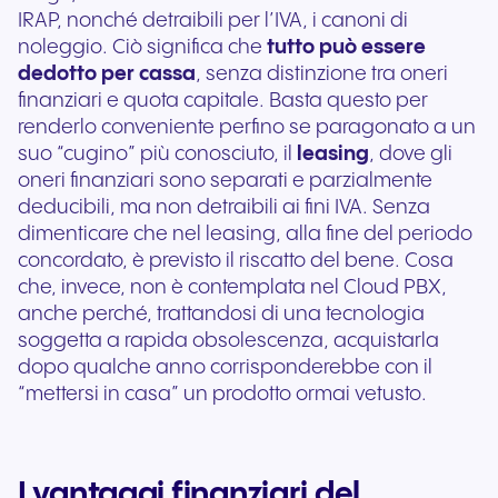
IRAP, nonché detraibili per l’IVA, i canoni di
noleggio. Ciò significa che
tutto può essere
dedotto per cassa
, senza distinzione tra oneri
finanziari e quota capitale. Basta questo per
renderlo conveniente perfino se paragonato a un
suo “cugino” più conosciuto, il
leasing
, dove gli
oneri finanziari sono separati e parzialmente
deducibili, ma non detraibili ai fini IVA. Senza
dimenticare che nel leasing, alla fine del periodo
concordato, è previsto il riscatto del bene. Cosa
che, invece, non è contemplata nel Cloud PBX,
anche perché, trattandosi di una tecnologia
soggetta a rapida obsolescenza, acquistarla
dopo qualche anno corrisponderebbe con il
“mettersi in casa” un prodotto ormai vetusto.
I vantaggi finanziari del