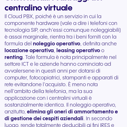
centralino virtuale
Il Cloud PBX, poiché è un servizio in cui la
componente hardware (vale a dire i telefoni con
tecnologia SIP, anch’essi comunque noleggiabili)
è assai marginale, rientra tra i beni forniti con la
formula del
noleggio operativo
, definita anche
locazione operativa
,
leasing operativo
o
renting
. Tale formula è nota principalmente nel
settore ICT e le aziende hanno cominciato ad
avvalersene in questi anni per dotarsi di
computer, fotocopiatrici, stampanti e apparati di
rete evitandone l’acquisto. È meno nota
nell’ambito della telefonia, ma la sua
applicazione con i centralini virtuali è
sostanzialmente identica. Il noleggio operativo,
anzitutto,
elimina gli oneri di ammortamento e
di gestione dei cespiti aziendali
. In secondo
luogo, rende totalmente deducibili ai fini IRES e