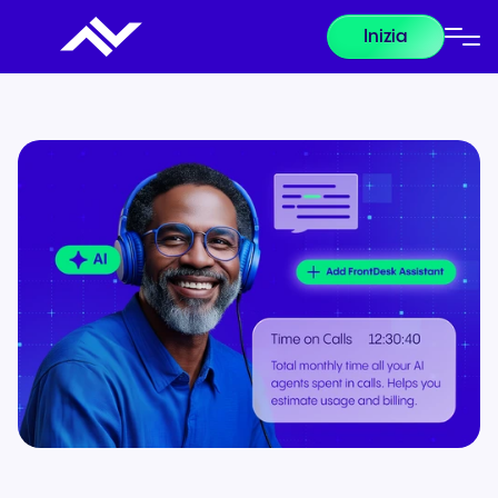
Inizia