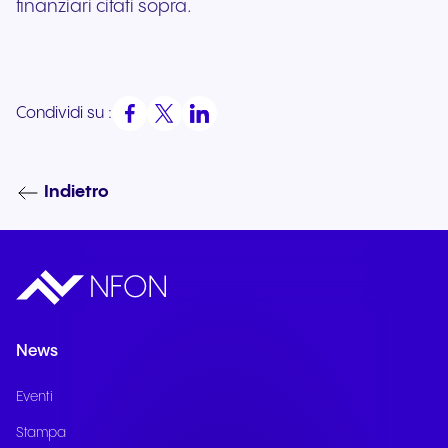
finanziari citati sopra.
Condividi su :
Indietro
News
Eventi
Stampa