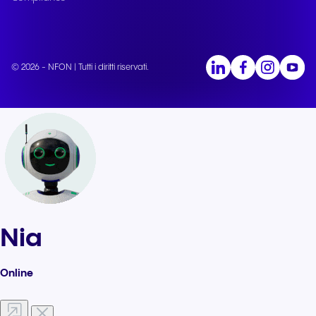
© 2026 - NFON | Tutti i diritti riservati.