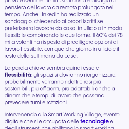
provare sentimenti diffusi di ansia e disagio al
pensiero del lavoro da remoto prolungato nel
tempo. Anche LinkedIn ha realizzato un
sondaggio, chiedendo ai propri iscritti se
preferissero lavorare da casa, in ufficio o in modo
flessibile combinando le due forme. Il 60% dei 78
mila votanti ha risposto di prediligere opzioni di
lavoro flessibile, con qualche giorno in ufficio e il
resto della settimana da casa.
La parola chiave sembra quindi essere
flessibilità
: gli spazi si dovranno riorganizzare,
probabilmente verranno ridotti e resi più
sostenibili, più efficienti, più adattabili anche a
dinamiche e tempi di lavoro che possano
prevedere turni e rotazioni.
Intervenendo allo Smart Working Village, evento
tecnologie
digitale che si è occupato delle
e
degli strumenti che abilitano lo smart working,