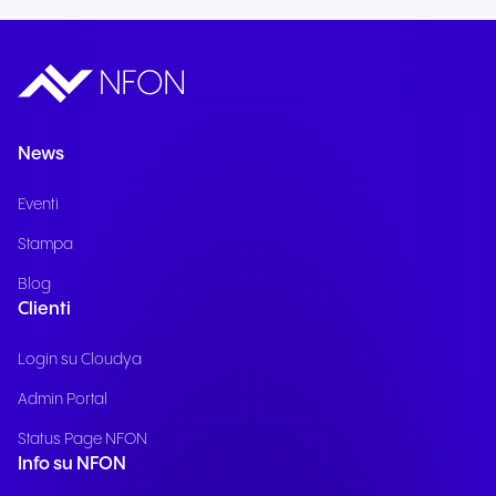
News
Eventi
Stampa
Blog
Clienti
Login su Cloudya
Admin Portal
Status Page NFON
Info su NFON