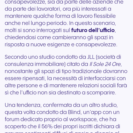
consapevolezze, sia da parte delle aziende che
da parte dei lavoratori, ora più interessati a
mantenere qualche forma di lavoro flessibile
anche nel lungo periodo. In questo scenario,
molti si sono interrogati sul
futuro dell’ufficio
,
chiedendosi come cambieranno gli spazi in
risposta a nuove esigenze e consapevolezze.
Secondo uno studio condotto da JLL (società di
consulenza immobiliare) citato da
Il Sole 24 Ore
,
nonostante gli spazi di tipo tradizionale dovranno
essere ripensati, la necessità di interfacciarsi con
altre persone e di mantenere relazioni sociali farà
sì che l’ufficio non sia destinato a scomparire.
Una tendenza, confermata da un altro studio,
questa volta condotto da Blind, un’app con un
forum dedicato proprio al workspace, che ha
scoperto che il 56% dei propri iscritti dichiara di