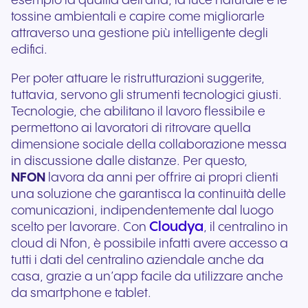
esempio la qualità dell'aria, la luce naturale e le
tossine ambientali e capire come migliorarle
attraverso una gestione più intelligente degli
edifici.
Per poter attuare le ristrutturazioni suggerite,
tuttavia, servono gli strumenti tecnologici giusti.
Tecnologie, che abilitano il lavoro flessibile e
permettono ai lavoratori di ritrovare quella
dimensione sociale della collaborazione messa
in discussione dalle distanze. Per questo,
NFON
lavora da anni per offrire ai propri clienti
una soluzione che garantisca la continuità delle
comunicazioni, indipendentemente dal luogo
Cloudya
scelto per lavorare. Con
, il centralino in
cloud di Nfon, è possibile infatti avere accesso a
tutti i dati del centralino aziendale anche da
casa, grazie a un’app facile da utilizzare anche
da smartphone e tablet.