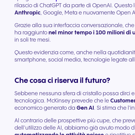
rilascio di ChatGPT da parte di OpenAI. Questo 
Anthropic
, Google, Meta e nuovamente Open AI
Grazie alla sua interfaccia conversazionale, che 
ha raggiunto
nel minor tempo i 100 milioni di 
in soli tre mesi.
Questo evidenzia come, anche nella quotidianità,
smartphone, social media, tecnologie legate al
Che cosa ci riserva il futuro?
Sebbene nessuna sfera di cristallo possa dirci 
tecnologica. McKinsey prevede che le
Customer
economico generato da
Gen AI
. Si stima che l'
Al contrario delle prospettive più cupe, che p
dell’utilizzo delle AI, abbiamo già avuto modo d