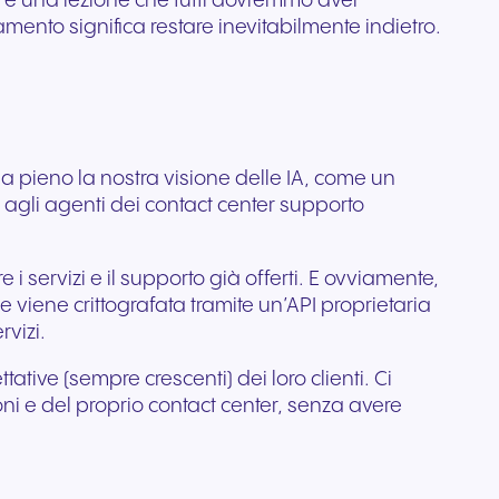
 c’è una lezione che tutti dovremmo aver
nto significa restare inevitabilmente indietro.
o a pieno la nostra visione delle IA, come un
agli agenti dei contact center supporto
i servizi e il supporto già offerti. E ovviamente,
viene crittografata tramite un’API proprietaria
rvizi.
tive (sempre crescenti) dei loro clienti. Ci
oni e del proprio contact center, senza avere