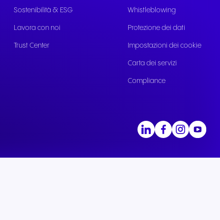
Sostenibilità & ESG
Whistleblowing
Lavora con noi
Protezione dei dati
Trust Center
Impostazioni dei cookie
Carta dei servizi
Compliance