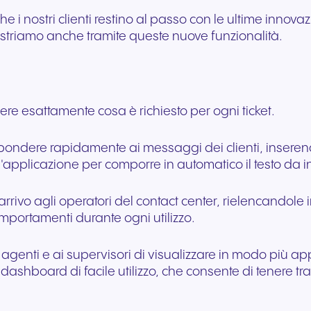
 i nostri clienti restino al passo con le ultime innovaz
imostriamo anche tramite queste nuove funzionalità.
ere esattamente cosa è richiesto per ogni ticket.
ispondere rapidamente ai messaggi dei clienti, insere
'applicazione per comporre in automatico il testo da inv
in arrivo agli operatori del contact center, rielencand
mportamenti durante ogni utilizzo.
 agenti e ai supervisori di visualizzare in modo più app
a dashboard di facile utilizzo, che consente di tenere tr