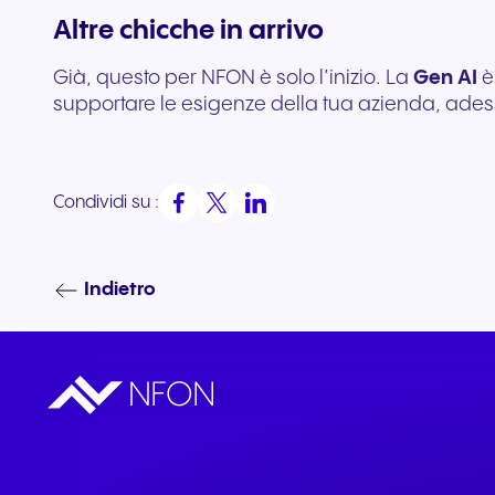
Altre chicche in arrivo
Già, questo per NFON è solo l’inizio. La
Gen AI
è
supportare le esigenze della tua azienda, adess
Condividi su :
Indietro