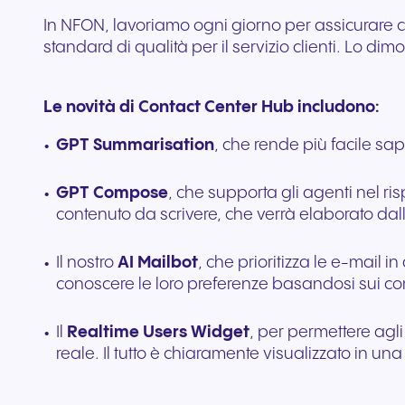
In NFON, lavoriamo ogni giorno per assicurare che
standard di qualità per il servizio clienti. Lo d
Le novità di Contact Center Hub includono:
GPT Summarisation
, che rende più facile sap
GPT Compose
, che supporta gli agenti nel r
contenuto da scrivere, che verrà elaborato dall
Il nostro
AI Mailbot
, che prioritizza le e-mail 
conoscere le loro preferenze basandosi sui co
Il
Realtime Users Widget
, per permettere agli
reale. Il tutto è chiaramente visualizzato in un