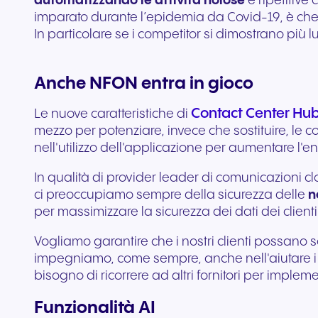
automatizzando le attività noiose
e ripetitive
imparato durante l’epidemia da Covid-19, è che 
In particolare se i competitor si dimostrano più l
Anche NFON entra in gioco
Contact Center Hu
Le nuove caratteristiche di
mezzo per potenziare, invece che sostituire, le
nell'utilizzo dell'applicazione per aumentare l
In qualità di provider leader di comunicazioni clo
ci preoccupiamo sempre della sicurezza delle
n
per massimizzare la sicurezza dei dati dei clienti 
Vogliamo garantire che i nostri clienti possano s
impegniamo, come sempre, anche nell'aiutare i nos
bisogno di ricorrere ad altri fornitori per implem
Funzionalità AI