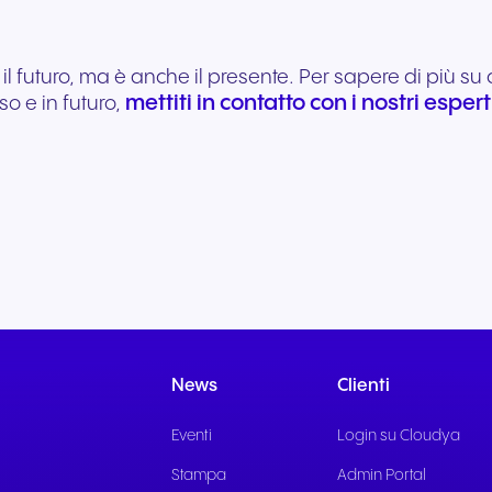
 il futuro, ma è anche il presente. Per sapere di più 
mettiti in contatto con i nostri espert
o e in futuro,
News
Clienti
Eventi
Login su Cloudya
Stampa
Admin Portal