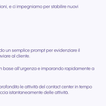
ioni, e ci impegniamo per stabilire nuovi
ndo un semplice prompt per evidenziare il
iare al cliente.
ole in base all'urgenza e imparando rapidamente a
rofondito le attività del contact center in tempo
accia istantaneamente delle attività.