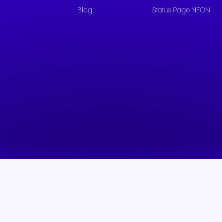
Blog
Status Page NFON