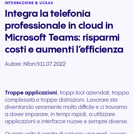
INTEGRAZIONE & UCAAS
Integra la telefonia
professionale in cloud in
Microsoft Teams: risparmi
costi e aumenti l’efficienza
Autore:
Nfon
11.07.2022
Troppe applicazioni
, troppi tool aziendali, troppa
complessità e troppe distrazioni. Lavorare sta
diventando veramente molto difficile e ci troviamo
a dover imparare, in tempi rapidi, a utilizzare
applicazioni e interfacce nuove e sempre diverse.