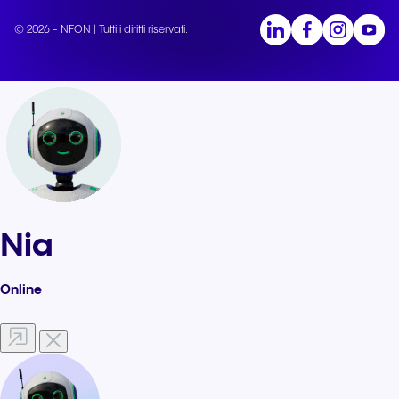
© 2026 - NFON | Tutti i diritti riservati.