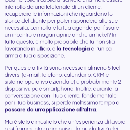
Quante volte ti capita di scrivere una mail, essere
interrotto da una telefonata di un cliente,
recuperare le informazioni che riguardano lo
storico del cliente per poter rispondere alle sue
necessità, controllare la tua agenda per fissare
un incontro e magari aprire anche un ticket? In
tutto questo, è molto probabile che tu non stia
lavorando in ufficio, e
la tecnologia
è l’unica
arma a tua disposizione.
Per queste attività sono necessari almeno 5 tool
diversi (e-mail, telefono, calendario, CRM e
sistema operativo aziendale) e probabilmente 2
dispositivi, pc e smartphone. Inoltre, durante la
conversazione con il tuo cliente, fondamentale
per il tuo business, si perde moltissimo tempo a
passare da un’applicazione all’altra
.
Ma è stato dimostrato che un’esperienza di lavoro
così frammentata diminuisce la produttività dei