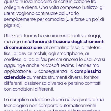
questa nuova modalità di comunicazione tra
colleghi e clienti. Una volta compreso l’utilizzo, gli
utenti vogliono continuare ad usarlo,
semplicemente per comodità (…e forse un po’ di
pigrizia).
Utilizzare Teams ha sicuramente tanti vantaggi,
ma crea u
n’ulteriore diffusione degli strumenti
di comunicazione
: al centralino fisso, ai telefoni
fissi, ai device mobili, agli smartphone, ai
cordless, al pc, al fax per chi ancora lo usa, ora si
aggiunge anche Microsoft Teams, l’ennesima
applicazione. Di conseguenza, la
complessità
aziendale
aumenta: strumenti diversi, fornitori
differenti, assistenza diversa e persino contratti
con condizioni differenti.
La semplice adozione di una nuova piattaforma
tecnologica non comporta automaticamente