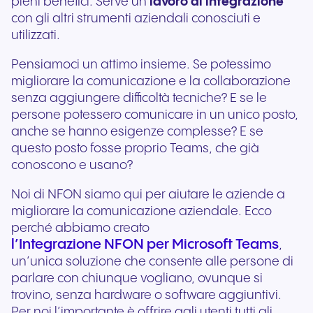
pieni benefici. Serve un
lavoro di integrazione
con gli altri strumenti aziendali conosciuti e
utilizzati.
Pensiamoci un attimo insieme. Se potessimo
migliorare la comunicazione e la collaborazione
senza aggiungere difficoltà tecniche? E se le
persone potessero comunicare in un unico posto,
anche se hanno esigenze complesse? E se
questo posto fosse proprio Teams, che già
conoscono e usano?
Noi di NFON siamo qui per aiutare le aziende a
migliorare la comunicazione aziendale. Ecco
perché abbiamo creato
l’Integrazione NFON per Microsoft Teams
,
un’unica soluzione che consente alle persone di
parlare con chiunque vogliano, ovunque si
trovino, senza hardware o software aggiuntivi.
Per noi l’importante è offrire agli utenti tutti gli