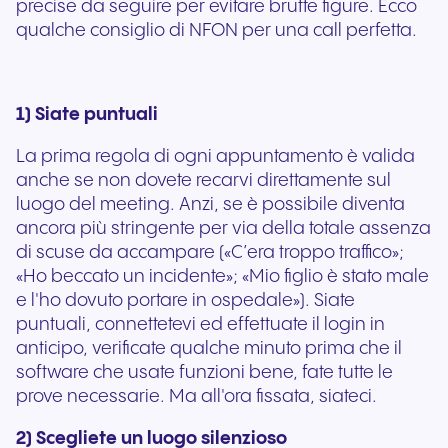
precise da seguire per evitare brutte figure. Ecco
qualche consiglio di NFON per una call perfetta.
1) Siate puntuali
La prima regola di ogni appuntamento è valida
anche se non dovete recarvi direttamente sul
luogo del meeting. Anzi, se è possibile diventa
ancora più stringente per via della totale assenza
di scuse da accampare («C’era troppo traffico»;
«Ho beccato un incidente»; «Mio figlio è stato male
e l'ho dovuto portare in ospedale»). Siate
puntuali, connettetevi ed effettuate il login in
anticipo, verificate qualche minuto prima che il
software che usate funzioni bene, fate tutte le
prove necessarie. Ma all'ora fissata, siateci.
2) Scegliete un luogo silenzioso