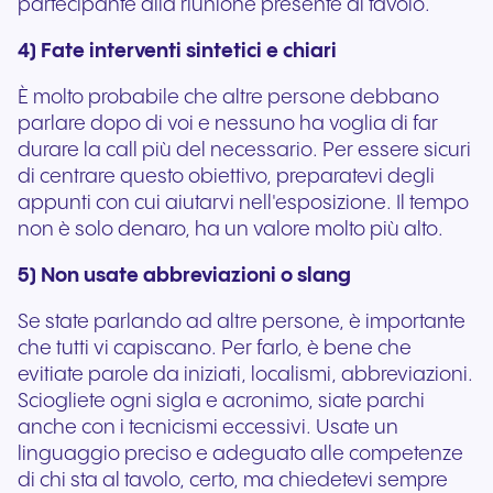
partecipante alla riunione presente al tavolo.
4) Fate interventi sintetici e chiari
È molto probabile che altre persone debbano
parlare dopo di voi e nessuno ha voglia di far
durare la call più del necessario. Per essere sicuri
di centrare questo obiettivo, preparatevi degli
appunti con cui aiutarvi nell'esposizione. Il tempo
non è solo denaro, ha un valore molto più alto.
5) Non usate abbreviazioni o slang
Se state parlando ad altre persone, è importante
che tutti vi capiscano. Per farlo, è bene che
evitiate parole da iniziati, localismi, abbreviazioni.
Sciogliete ogni sigla e acronimo, siate parchi
anche con i tecnicismi eccessivi. Usate un
linguaggio preciso e adeguato alle competenze
di chi sta al tavolo, certo, ma chiedetevi sempre