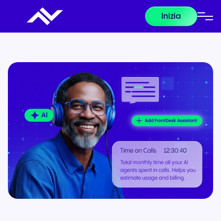
Inizia