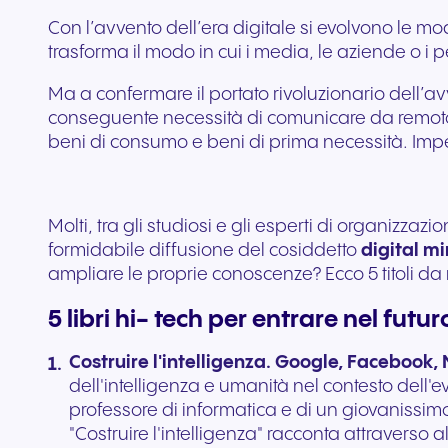
Con l’avvento dell’era digitale si evolvono le mo
trasforma il modo in cui i media, le aziende o i 
Ma a confermare il portato rivoluzionario dell’av
conseguente necessità di comunicare da remoto: 
beni di consumo e beni di prima necessità. Impe
Molti, tra gli studiosi e gli esperti di organizz
formidabile diffusione del cosiddetto
digital m
ampliare le proprie conoscenze? Ecco 5 titoli da n
5 libri hi- tech per entrare nel futur
Costruire l'intelligenza. Google, Facebook, 
dell'intelligenza e umanità nel contesto dell'ev
professore di informatica e di un giovanissim
"Costruire l'intelligenza" racconta attraverso 