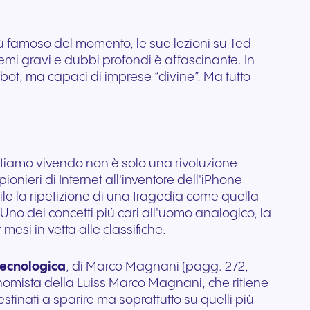
più famoso del momento, le sue lezioni su Ted
lemi gravi e dubbi profondi è affascinante. In
bot, ma capaci di imprese “divine”. Ma tutto
 stiamo vivendo non è solo una rivoluzione
ionieri di Internet all'inventore dell'iPhone -
le la ripetizione di una tragedia come quella
i. Uno dei concetti piú cari all'uomo analogico, la
mesi in vetta alle classifiche.
 tecnologica
, di Marco Magnani (pagg. 272,
conomista della Luiss Marco Magnani, che ritiene
tinati a sparire ma soprattutto su quelli più