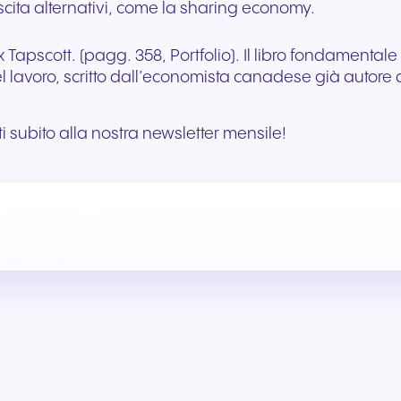
rescita alternativi, come la sharing economy.
 Tapscott. (pagg. 358, Portfolio). Il libro fondamentale
lavoro, scritto dall’economista canadese già autore d
iti subito alla nostra newsletter mensile!