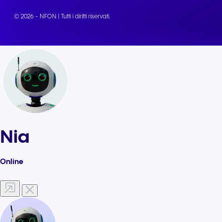
© 2026 - NFON | Tutti i diritti riservati.