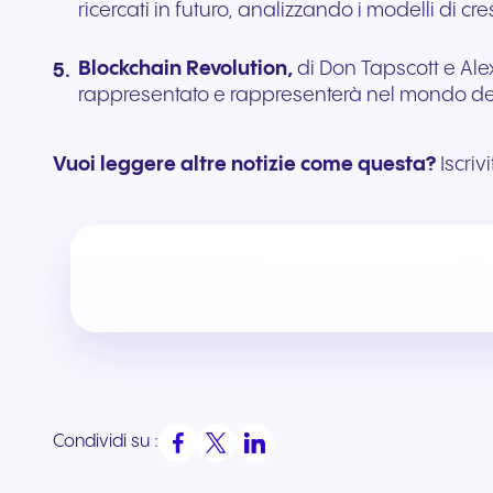
ricercati in futuro, analizzando i modelli di c
Blockchain Revolution,
di Don Tapscott e Alex
rappresentato e rappresenterà nel mondo del 
Vuoi leggere altre notizie come questa?
Iscriv
Condividi su :