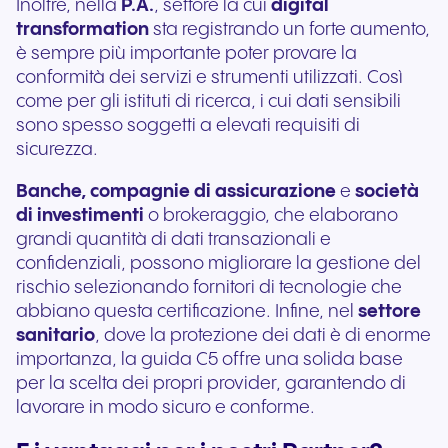
Inoltre, nella
P.A.
, settore la cui
digital
transformation
sta registrando un forte aumento,
è sempre più importante poter provare la
conformità dei servizi e strumenti utilizzati. Così
come per gli istituti di ricerca, i cui dati sensibili
sono spesso soggetti a elevati requisiti di
sicurezza.
Banche, compagnie di assicurazione
e
società
di investimenti
o brokeraggio,
che elaborano
grandi quantità di dati transazionali e
confidenziali, possono migliorare la gestione del
rischio selezionando fornitori di tecnologie che
abbiano questa certificazione. Infine, nel
settore
sanitario
, dove la protezione dei dati è di enorme
importanza, la guida C5 offre una solida base
per la scelta dei propri provider, garantendo di
lavorare in modo sicuro e conforme.