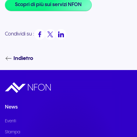
Scopri di più sui servizi NFON
Condividi su :
Indietro
News
Eventi
Stampa