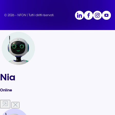
© 2026 - NFON | Tutti i diritti riservati.