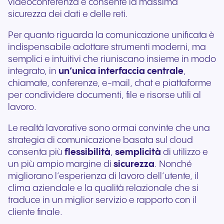
videoconferenza e consente la massima
sicurezza dei dati e delle reti.
Per quanto riguarda la comunicazione unificata è
indispensabile adottare strumenti moderni, ma
semplici e intuitivi che riuniscano insieme in modo
integrato, in
un’unica interfaccia centrale
,
chiamate, conferenze, e-mail, chat e piattaforme
per condividere documenti, file e risorse utili al
lavoro.
Le realtà lavorative sono ormai convinte che una
strategia di comunicazione basata sul cloud
consenta più
flessibilità
,
semplicità
di utilizzo e
un più ampio margine di
sicurezza
. Nonché
migliorano l’esperienza di lavoro dell’utente, il
clima aziendale e la qualità relazionale che si
traduce in un miglior servizio e rapporto con il
cliente finale.