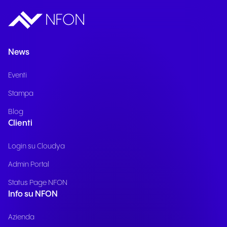
News
Eventi
Stampa
Blog
Clienti
Login su Cloudya
Admin Portal
Status Page NFON
Info su NFON
Azienda