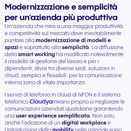
Modernizzazione e semplicità
per un’azienda più produttiva
Un’azienda che mira a una maggior produttività
e competitività sul mercato deve inevitabilmente
puntare alla
modernizzazione di modelli e
spazi
e soprattutto alla
semplicità
. La diffusione
dello
smart working
ha modificato notevolmente
il modello di gestione del lavoro e per i
dipendenti, divisi tra diverse sedi, soluzioni in
cloud, semplici e flessibili, per la comunicazione
interna sono di vitale importanza.
I servizi di telefonia in cloud di NFON e il sistema
Cloudya
telefonico
mirano proprio a migliorare le
comunicazioni aziendali quotidiane garantendo
una
user experience semplificata
. Non solo,
anche l'adozione di un
digital workplace
e
l'introduzione della
mobility
nelle aziende sono