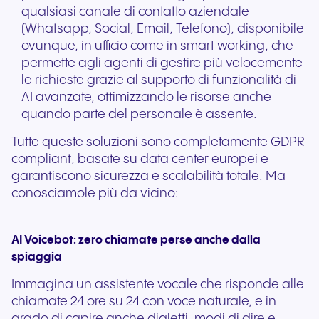
qualsiasi canale di contatto aziendale
(Whatsapp, Social, Email, Telefono), disponibile
ovunque, in ufficio come in smart working, che
permette agli agenti di gestire più velocemente
le richieste grazie al supporto di funzionalità di
AI avanzate, ottimizzando le risorse anche
quando parte del personale è assente.
Tutte queste soluzioni sono completamente GDPR
compliant, basate su data center europei e
garantiscono sicurezza e scalabilità totale. Ma
conosciamole più da vicino:
AI Voicebot: zero chiamate perse anche dalla
spiaggia
Immagina un assistente vocale che risponde alle
chiamate 24 ore su 24 con voce naturale, e in
grado di capire anche dialetti, modi di dire e