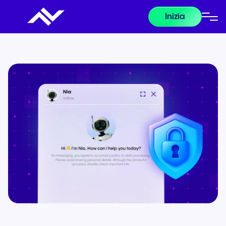
Inizia