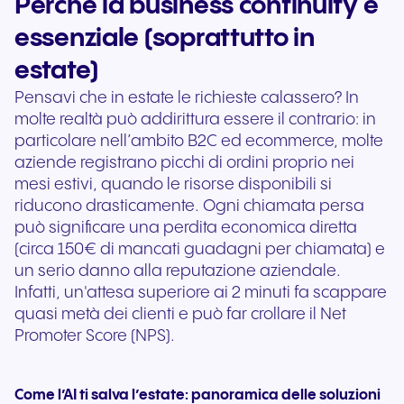
Perché la business continuity è
essenziale (soprattutto in
estate)
Pensavi che in estate le richieste calassero? In
molte realtà può addirittura essere il contrario: in
particolare nell’ambito B2C ed ecommerce, molte
aziende registrano picchi di ordini proprio nei
mesi estivi, quando le risorse disponibili si
riducono drasticamente. Ogni chiamata persa
può significare una perdita economica diretta
(circa 150€ di mancati guadagni per chiamata) e
un serio danno alla reputazione aziendale.
Infatti, un'attesa superiore ai 2 minuti fa scappare
quasi metà dei clienti e può far crollare il Net
Promoter Score (NPS).
Come l’AI ti salva l’estate: panoramica delle soluzioni