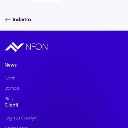
Indietro
News
Eventi
Stampa
Blog
Clienti
Login su Cloudya