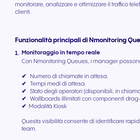
monitorare, analizzare e ottimizzare il traffico t
clienti.
Funzionalità principali di Nmonitoring Qu
Monitoraggio in tempo reale
Con Nmonitoring Queues, i manager possono a
✔
Numero di chiamate in attesa.
✔
Tempi medi di attesa.
✔
Stato degli operatori (disponibili, in chiama
✔
W
allboards illimitati con componenti dr
✔
Modalità Kiosk
Questa visibilità consente di identificare rap
team.