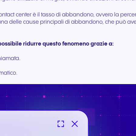
contact center è il tasso di abbandono, ovvero la perc
è una delle cause principali di abbandono, che può av
 possibile ridurre questo fenomeno grazie a:
chiamata.
omatico.