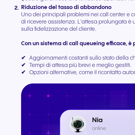
Riduzione del tasso di abbandono
Uno dei principali problemi nei call center e 
di ricevere assistenza. L’attesa prolungata 
sulla fidelizzazione del cliente.
Con un sistema di call queueing efficace, è
✔
Aggiornamenti costanti sullo stato della 
✔
T
empi di attesa più brevi e meglio gestiti.
✔
Opzioni alternative, come il ricontatto aut