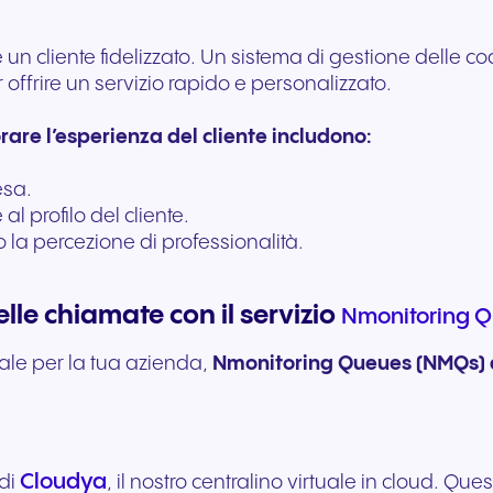
 cliente fidelizzato. Un sistema di gestione delle code
ffrire un servizio rapido e personalizzato.
rare l’esperienza del cliente includono:
esa.
al profilo del cliente.
o la percezione di professionalità.
le chiamate con il servizio
Nmonitoring 
ale per la tua azienda,
Nmonitoring Queues (NMQs) 
Cloudya
 di
, il nostro centralino virtuale in cloud. Qu