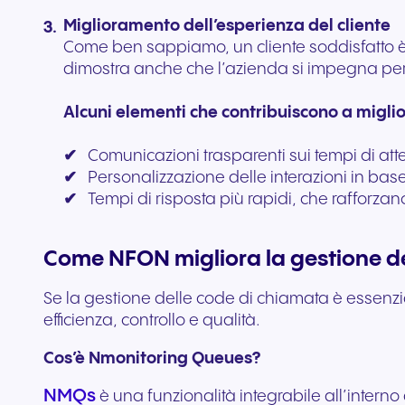
Miglioramento dell’esperienza del cliente
Come ben sappiamo, un cliente soddisfatto è un
dimostra anche che l’azienda si impegna per o
Alcuni elementi che contribuiscono a miglio
✔
Comunicazioni trasparenti sui tempi di att
✔
Personalizzazione delle interazioni in base 
✔
Tempi di risposta più rapidi, che rafforzan
Come NFON migliora la gestione del
Se la gestione delle code di chiamata è essenzi
efficienza, controllo e qualità.
Cos’è Nmonitoring Queues?
NMQs
è una funzionalità integrabile all’interno