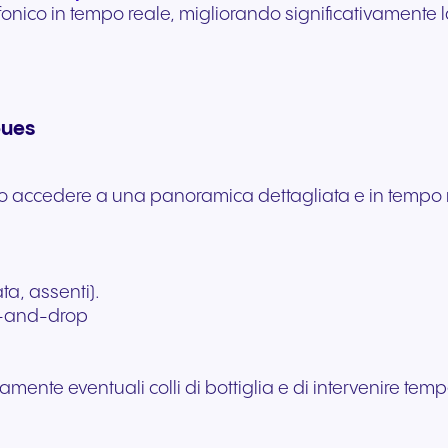
elefonico in tempo reale, migliorando significativamente 
eues
ccedere a una panoramica dettagliata e in tempo real
ta, assenti).
ag-and-drop
idamente eventuali colli di bottiglia e di intervenire t