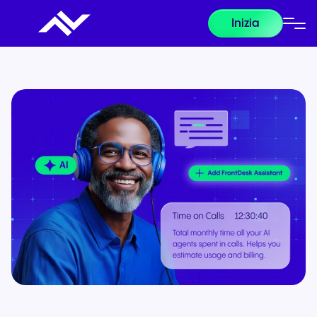
Inizia