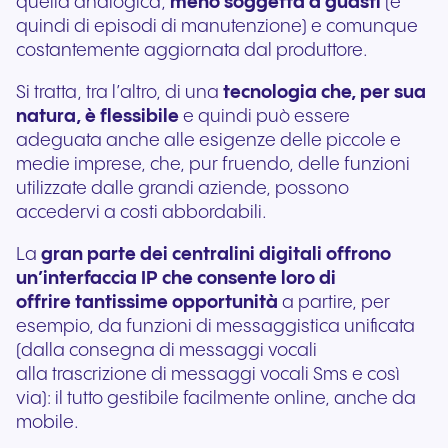
quella analogica,
meno soggetta a guasti
(e
quindi di episodi di manutenzione) e comunque
costantemente aggiornata dal produttore.
Si tratta, tra l’altro, di una
tecnologia che, per sua
natura, è flessibile
e quindi può essere
adeguata anche alle esigenze delle piccole e
medie imprese, che, pur fruendo, delle funzioni
utilizzate dalle grandi aziende, possono
accedervi a costi abbordabili.
La
gran parte dei centralini digitali offrono
un’interfaccia IP che consente loro di
offrire tantissime opportunità
a partire, per
esempio, da funzioni di messaggistica unificata
(dalla consegna di messaggi vocali
alla trascrizione di messaggi vocali Sms e così
via): il tutto gestibile facilmente online, anche da
mobile.