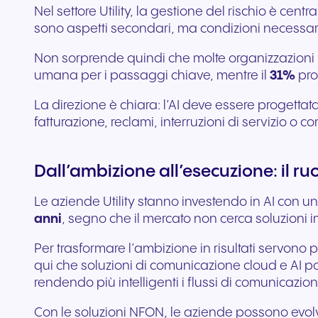
Nel settore Utility, la gestione del rischio è centr
sono aspetti secondari, ma condizioni necessar
Non sorprende quindi che molte organizzazioni p
umana per i passaggi chiave, mentre il
31%
pro
La direzione è chiara: l’AI deve essere progetta
fatturazione, reclami, interruzioni di servizio o c
Dall’ambizione all’esecuzione: il ru
Le aziende Utility stanno investendo in AI con un
anni
, segno che il mercato non cerca soluzioni i
Per trasformare l’ambizione in risultati servono 
qui che soluzioni di comunicazione cloud e AI po
rendendo più intelligenti i flussi di comunicazion
Con le soluzioni NFON, le aziende possono evolv