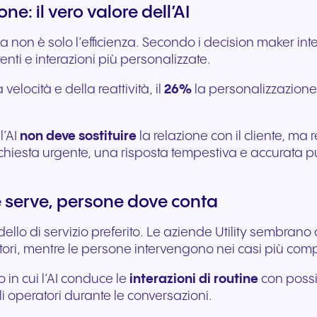
e: il vero valore dell’AI
 non è solo l’efficienza. Secondo i decision maker interv
enti e interazioni più personalizzate.
elocità e della reattività, il
26%
la personalizzazione 
l’AI
non deve sostituire
la relazione con il cliente, ma
iesta urgente, una risposta tempestiva e accurata può 
ve serve, persone dove conta
dello di servizio preferito. Le aziende Utility sembrano
ratori, mentre le persone intervengono nei casi più compl
 in cui l’AI conduce le
interazioni di routine
con possib
gli operatori durante le conversazioni.