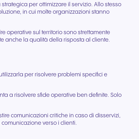
rategica per ottimizzare il servizio. Allo stesso
ile
luzione, in cui molte organizzazioni stanno
ttivi e
e operative sul territorio sono strettamente
e anche la qualità della risposta al cliente.
lizzarla per risolvere problemi specifici e
ta a risolvere sfide operative ben definite. Solo
estire comunicazioni critiche in caso di disservizi,
a comunicazione verso i clienti.