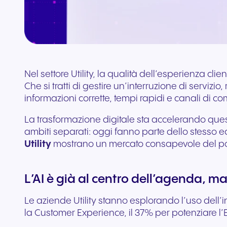
aggiuntivi
Collega Teams e CRM
Nel settore Utility, la qualità dell’esperienza c
Che si tratti di gestire un’interruzione di serviz
informazioni corrette, tempi rapidi e canali di co
La trasformazione digitale sta accelerando que
ambiti separati: oggi fanno parte dello stesso 
Utility
mostrano un mercato consapevole del poten
L’AI è già al centro dell’agenda, 
Le aziende Utility stanno esplorando l’uso dell’i
la Customer Experience, il 37% per potenziare l