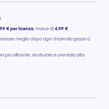
a
,99 € per licenza
, invece di
4,99 €
.
 a lavorare meglio dopo ogni chiamata grazie a
iù efficiente, strutturata e orientata alla