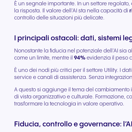
È un segnale importante. In un settore regolato, 
la risposta. Il valore dell’AI sta nella capacità di
r
controllo delle situazioni più delicate.
I principali ostacoli: dati, sistem
Nonostante la fiducia nel potenziale dell’AI sia al
come un limite, mentre il
94%
evidenzia il peso 
È uno dei nodi più critici per il settore Utility. I d
service e canali di assistenza. Senza integrazione
A questo si aggiunge il tema del cambiamento in
di vista organizzativo e culturale. Formazione,
trasformare la tecnologia in valore operativo.
Fiducia, controllo e governance: l’A