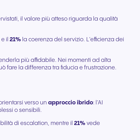
istati, il valore più atteso riguarda la qualità
e il
21%
la coerenza del servizio. L’efficienza dei
 renderla più affidabile. Nei momenti ad alta
fare la differenza tra fiducia e frustrazione.
 orientarsi verso un
approccio ibrido
: l’AI
essi o sensibili.
ilità di escalation, mentre il
21%
vede