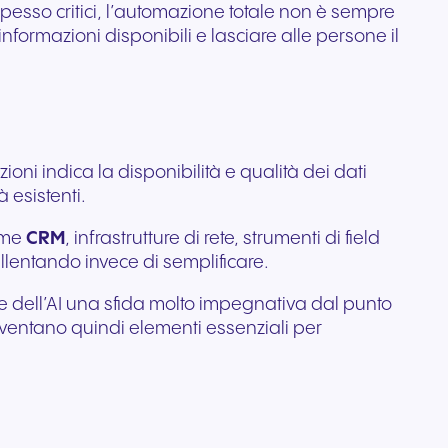
spesso critici, l’automazione totale non è sempre
informazioni disponibili e lasciare alle persone il
ioni indica la disponibilità e qualità dei dati
 esistenti.
rme
CRM
, infrastrutture di rete, strumenti di field
allentando invece di semplificare.
one dell’AI una sfida molto impegnativa dal punto
iventano quindi elementi essenziali per