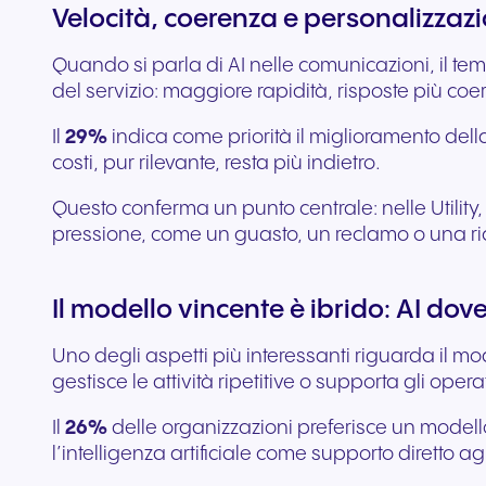
Velocità, coerenza e personalizzazion
Quando si parla di AI nelle comunicazioni, il tema
del servizio: maggiore rapidità, risposte più coer
Il
29%
indica come priorità il miglioramento della v
costi, pur rilevante, resta più indietro.
Questo conferma un punto centrale: nelle Utility, 
pressione, come un guasto, un reclamo o una rich
Il modello vincente è ibrido: AI do
Uno degli aspetti più interessanti riguarda il mo
gestisce le attività ripetitive o supporta gli ope
Il
26%
delle organizzazioni preferisce un modello
l’intelligenza artificiale come supporto diretto a