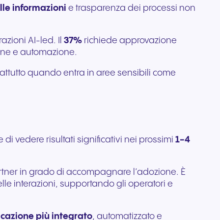
le informazioni
e trasparenza dei processi non
zioni AI-led. Il
37%
richiede approvazione
one e automazione.
rattutto quando entra in aree sensibili come
 vedere risultati significativi nei prossimi
1-4
 Partner in grado di accompagnare l’adozione. È
le interazioni, supportando gli operatori e
cazione più integrato
, automatizzato e