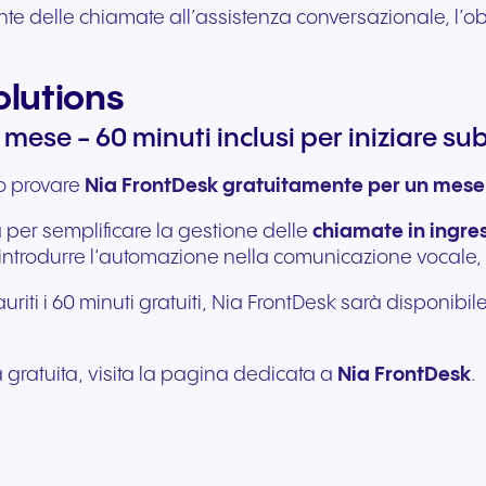
ente delle chiamate all’assistenza conversazionale, l’ob
olutions
mese - 60 minuti inclusi per iniziare sub
no provare
Nia FrontDesk gratuitamente per un mese
 per semplificare la gestione delle
chiamate in ingre
are a introdurre l’automazione nella comunicazione vocal
iti i 60 minuti gratuiti, Nia FrontDesk sarà disponibile
a gratuita, visita la pagina dedicata a
Nia FrontDesk
.