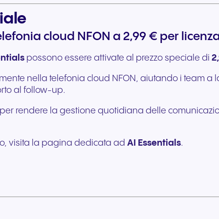
iale
telefonia cloud NFON a 2,99 € per licenz
ntials
possono essere attivate al prezzo speciale di
2
irettamente nella telefonia cloud NFON, aiutando i team
rto al follow-up.
r rendere la gestione quotidiana delle comunicazioni p
mo, visita la pagina dedicata ad
AI Essentials
.