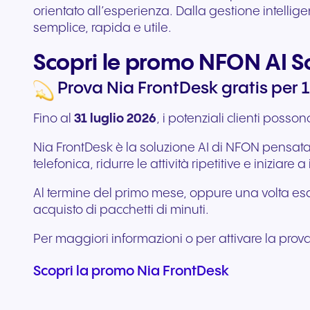
orientato all’esperienza. Dalla gestione intellig
semplice, rapida e utile.
Scopri le promo NFON AI S
Prova Nia FrontDesk gratis per 1 
Fino al
31 luglio 2026
, i potenziali clienti posso
Nia FrontDesk è la soluzione AI di NFON pensata
telefonica, ridurre le attività ripetitive e inizi
Al termine del primo mese, oppure una volta esaur
acquisto di pacchetti di minuti.
Per maggiori informazioni o per attivare la prov
Scopri la promo Nia FrontDesk