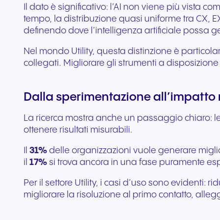
Il dato è significativo: l’AI non viene più vista
tempo, la distribuzione quasi uniforme tra CX, E
definendo dove l’intelligenza artificiale possa 
Nel mondo Utility, questa distinzione è particola
collegati. Migliorare gli strumenti a disposizion
Dalla sperimentazione all’impatto 
La ricerca mostra anche un passaggio chiaro: le a
ottenere risultati misurabili.
Il
31%
delle organizzazioni vuole generare migli
il
17%
si trova ancora in una fase puramente esp
Per il settore Utility, i casi d’uso sono evidenti: 
migliorare la risoluzione al primo contatto, alleg