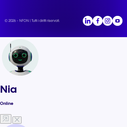
© 2026 - NFON | Tutti i diritti riservati.