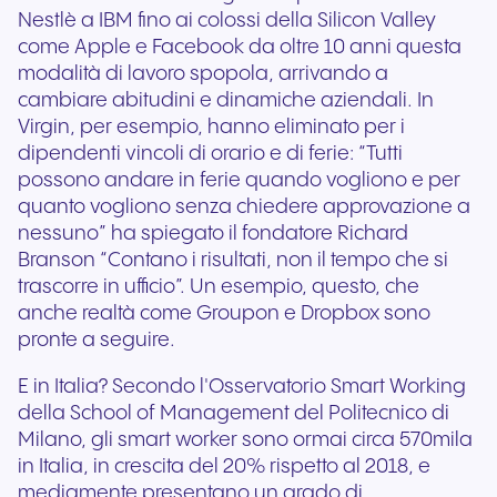
Nestlè a IBM fino ai colossi della Silicon Valley
come Apple e Facebook da oltre 10 anni questa
modalità di lavoro spopola, arrivando a
cambiare abitudini e dinamiche aziendali. In
Virgin, per esempio, hanno eliminato per i
dipendenti vincoli di orario e di ferie: “Tutti
possono andare in ferie quando vogliono e per
quanto vogliono senza chiedere approvazione a
nessuno” ha spiegato il fondatore Richard
Branson “Contano i risultati, non il tempo che si
trascorre in ufficio”. Un esempio, questo, che
anche realtà come Groupon e Dropbox sono
pronte a seguire.
E in Italia? Secondo l'Osservatorio Smart Working
della School of Management del Politecnico di
Milano, gli smart worker sono ormai circa 570mila
in Italia, in crescita del 20% rispetto al 2018, e
mediamente presentano un grado di