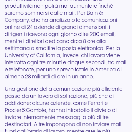
produttività non potrà mai aumentare finché
saremo sommersi dalle mail. Per Bain &
Company, che ha analizzato le comunicazioni
online di 24 aziende di grandi dimensioni, i
dirigenti ricevono ogni giorno oltre 200 email,
mentre i direttori dedicano circa 8 ore alla
settimana a smaltire la posta elettronica. Per la
University of California, invece, chi lavora viene
interrotto ogni tre minuti e cinque secondi, tra mail
e telefonate, per uno spreco totale in America di
almeno 28 miliardi di ore in un anno.
Una gestione della comunicazione più efficiente
passa da un lavoro di sottrazione, più che di
addizione: alcune aziende, come Ferrari e
Procter&Gamble, hanno introdotto il divieto di
inviare internamente messaggi a più di tre
destinatari. Altre impongono di non inviare mail
fuori dall’orario di lavoro, mentre quelle più