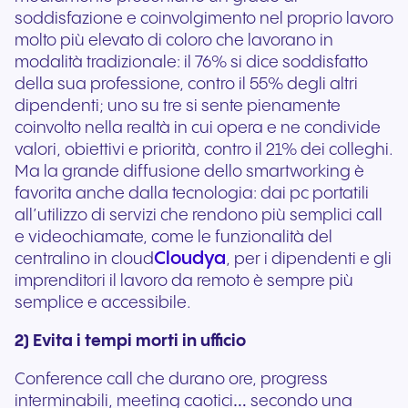
soddisfazione e coinvolgimento nel proprio lavoro
molto più elevato di coloro che lavorano in
modalità tradizionale: il 76% si dice soddisfatto
della sua professione, contro il 55% degli altri
dipendenti; uno su tre si sente pienamente
coinvolto nella realtà in cui opera e ne condivide
valori, obiettivi e priorità, contro il 21% dei colleghi.
Ma la grande diffusione dello smartworking è
favorita anche dalla tecnologia: dai pc portatili
all’utilizzo di servizi che rendono più semplici call
e videochiamate, come le funzionalità del
Cloudya
centralino in cloud
, per i dipendenti e gli
imprenditori il lavoro da remoto è sempre più
semplice e accessibile.
2) Evita i tempi morti in ufficio
Conference call che durano ore, progress
interminabili, meeting caotici… secondo una