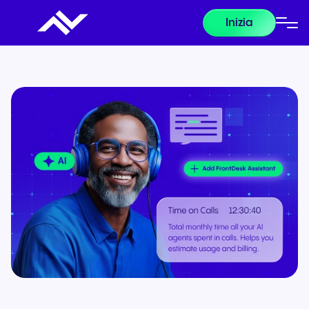
Inizia