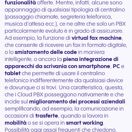
funzionalità
offerte. Mentre, infatti, alcune sono
appannaggio di qualsiasi tipologia di centralino
(passaggio chiamate, segreteria telefonica,
musica d’attesa ecc.), ce ne altre che solo un PBX
particolarmente evoluto è in grado di assicurare.
Ad esempio, la funzione di
virtual fax machine
,
che consente di ricevere un fax in formato digitale,
o lo
smistamento delle code
in maniera
intelligente, o ancora la
piena integrazione di
apparecchi da scrivania con smartphone
,
PC
e
tablet
che permette di usare il centralino
telefonico indifferentemente da qualsiasi device
e dovunque ci si trovi. Una caratteristica, questa,
che i Cloud PBX posseggono nativamente e che
incide sul
miglioramento dei processi aziendali
semplificando, ad esempio, la comunicazione in
occasioni di
trasferte
, quando si lavora in
mobilità
o se si opera in
smart working
.
Possibilità oggi assai frequenti che chiedono,