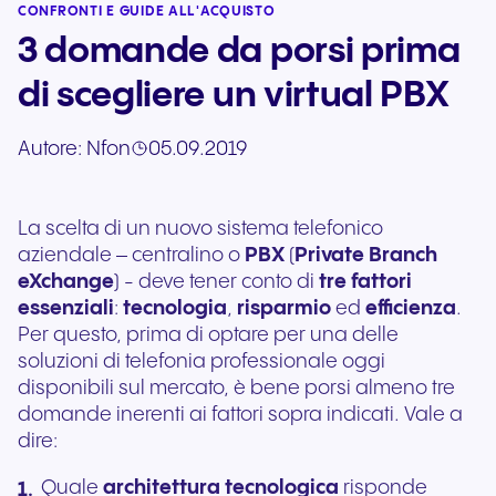
CONFRONTI E GUIDE ALL'ACQUISTO
3 domande da porsi prima
di scegliere un virtual PBX
Autore:
Nfon
05.09.2019
La scelta di un nuovo sistema telefonico
aziendale – centralino o
PBX
(
Private Branch
eXchange
) - deve tener conto di
tre fattori
essenziali
:
tecnologia
,
risparmio
ed
efficienza
.
Per questo, prima di optare per una delle
soluzioni di telefonia professionale oggi
disponibili sul mercato, è bene porsi almeno tre
domande inerenti ai fattori sopra indicati. Vale a
dire:
Quale
architettura tecnologica
risponde