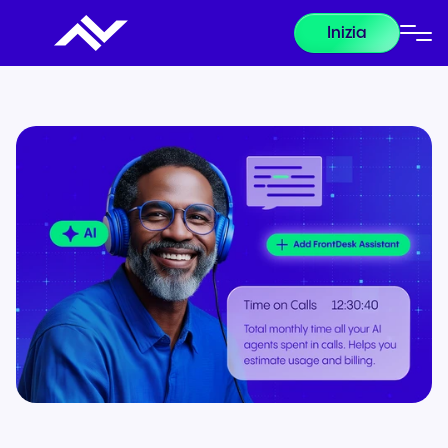
Inizia